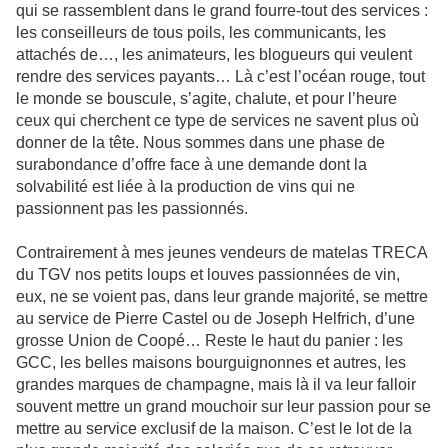
qui se rassemblent dans le grand fourre-tout des services :
les conseilleurs de tous poils, les communicants, les
attachés de…, les animateurs, les blogueurs qui veulent
rendre des services payants… Là c’est l’océan rouge, tout
le monde se bouscule, s’agite, chalute, et pour l’heure
ceux qui cherchent ce type de services ne savent plus où
donner de la tête. Nous sommes dans une phase de
surabondance d’offre face à une demande dont la
solvabilité est liée à la production de vins qui ne
passionnent pas les passionnés.
Contrairement à mes jeunes vendeurs de matelas TRECA
du TGV nos petits loups et louves passionnées de vin,
eux, ne se voient pas, dans leur grande majorité, se mettre
au service de Pierre Castel ou de Joseph Helfrich, d’une
grosse Union de Coopé… Reste le haut du panier : les
GCC, les belles maisons bourguignonnes et autres, les
grandes marques de champagne, mais là il va leur falloir
souvent mettre un grand mouchoir sur leur passion pour se
mettre au service exclusif de la maison. C’est le lot de la