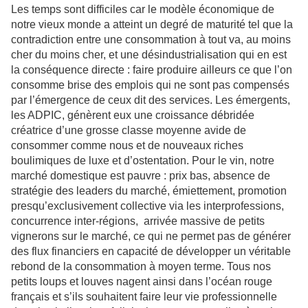
Les temps sont difficiles car le modèle économique de
notre vieux monde a atteint un degré de maturité tel que la
contradiction entre une consommation à tout va, au moins
cher du moins cher, et une désindustrialisation qui en est
la conséquence directe : faire produire ailleurs ce que l’on
consomme brise des emplois qui ne sont pas compensés
par l’émergence de ceux dit des services. Les émergents,
les ADPIC, génèrent eux une croissance débridée
créatrice d’une grosse classe moyenne avide de
consommer comme nous et de nouveaux riches
boulimiques de luxe et d’ostentation. Pour le vin, notre
marché domestique est pauvre : prix bas, absence de
stratégie des leaders du marché, émiettement, promotion
presqu’exclusivement collective via les interprofessions,
concurrence inter-régions, arrivée massive de petits
vignerons sur le marché, ce qui ne permet pas de générer
des flux financiers en capacité de développer un véritable
rebond de la consommation à moyen terme. Tous nos
petits loups et louves nagent ainsi dans l’océan rouge
français et s’ils souhaitent faire leur vie professionnelle