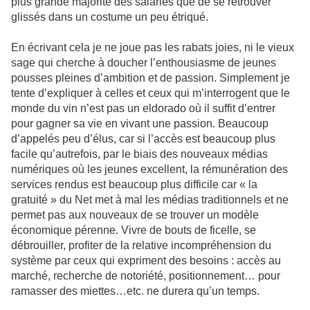
plus grande majorité des salariés que de se retrouver
glissés dans un costume un peu étriqué.
En écrivant cela je ne joue pas les rabats joies, ni le vieux
sage qui cherche à doucher l’enthousiasme de jeunes
pousses pleines d’ambition et de passion. Simplement je
tente d’expliquer à celles et ceux qui m’interrogent que le
monde du vin n’est pas un eldorado où il suffit d’entrer
pour gagner sa vie en vivant une passion. Beaucoup
d’appelés peu d’élus, car si l’accès est beaucoup plus
facile qu’autrefois, par le biais des nouveaux médias
numériques où les jeunes excellent, la rémunération des
services rendus est beaucoup plus difficile car « la
gratuité » du Net met à mal les médias traditionnels et ne
permet pas aux nouveaux de se trouver un modèle
économique pérenne. Vivre de bouts de ficelle, se
débrouiller, profiter de la relative incompréhension du
système par ceux qui expriment des besoins : accès au
marché, recherche de notoriété, positionnement… pour
ramasser des miettes…etc. ne durera qu’un temps.