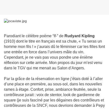
Parodiant le célèbre poème “If-” de
Rudyard Kipling
(1910) dont le titre en français est sa chute, « Tu seras un
homme mon fils ! » j’aurais dû le féminiser car les filles font
une entrée en force dans l’univers mâle du vin.
Cependant, je ne vais pas vous pondre une énième
réflexion sur cette arrivée. Mon propos du jour m’est venu
dans le TGV qui me menait au Salon d’Angers.
Par la grâce de la réservation en ligne j’étais doté à l’aller
d’une place en première, au sous-sol, dans les nouvelles
rames à étage. Confort, prise, ambiance feutrée, seule la
contrôleuse jurait : voix de stentor, look de gardienne de
square (je suis fasciné par les dégaines des contrôleurs et
contrôleuses de la SNCF, nous devrions demander à Pepy