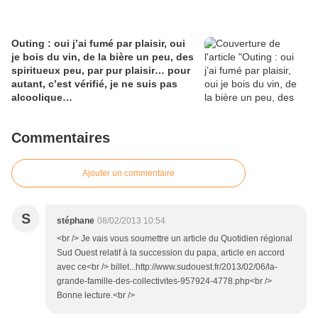
Outing : oui j’ai fumé par plaisir, oui
je bois du vin, de la bière un peu, des
spiritueux peu, par pur plaisir… pour
autant, c’est vérifié, je ne suis pas
alcoolique…
Commentaires
Ajouter un commentaire
S
stéphane
08/02/2013 10:54
<br /> Je vais vous soumettre un article du Quotidien régional
Sud Ouest relatif à la succession du papa, article en accord
avec ce<br /> billet...http://www.sudouest.fr/2013/02/06/la-
grande-famille-des-collectivites-957924-4778.php<br />
Bonne lecture.<br />