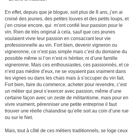
En effet, depuis que je blogue, soit plus de 8 ans, j’en ai
croisé des jeunes, des petites louves et des petits loups, et
j’en croise encore, qui m’ont confié leur passion pour le
vin. Rien de très original à cela, sauf que ces jeunes
voulaient vivre leur passion en consacrant leur vie
professionnelle au vin. Fort bien, devenir vigneron ou
vigneronne, ce n’est pas simple mais c’est du domaine du
possible même si l’on n’est ni héritier, ni d’une famille
vigneronne. Mais ces enthousiastes, ces passionnés, et ce
n’est pas médire d’eux, ne se voyaient pas vraiment dans
les vignes ou dans les chais mais à s’occuper du vin fait.
Fort bien, faire du commerce, acheter pour revendre, c’est
un métier qui peut s’exercer avec passion, même d’une
certaine façon avec un zeste de militantisme, mais pour en
vivre vraiment, pérenniser une petite entreprise il faut
trouver une réelle chalandise qu’elle soit au coin d’une rue
ou sur le Net.
Mais, tout à côté de ces métiers traditionnels, se loge ceux