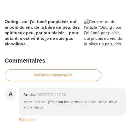
Outing : oui j’ai fumé par plaisir, oui
je bois du vin, de la bière un peu, des
spiritueux peu, par pur plaisir… pour
autant, c’est vérifié, je ne suis pas
alcoolique…
Commentaires
Ajouter un commentaire
A
Aredius
03/02/2014 17:03
<br /> Ben moi, j'étais sur les bords de la Loire !<br /> <br />
<br /> <br />
Répondre