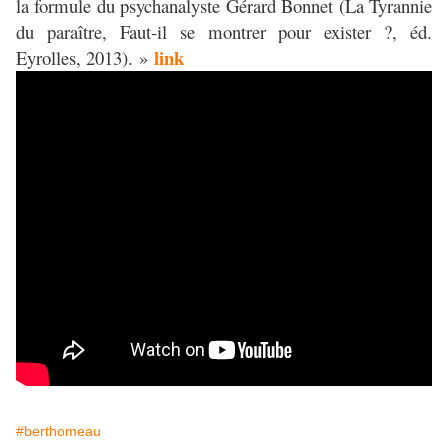
la formule du psychanalyste Gérard Bonnet (La Tyrannie
du paraître, Faut-il se montrer pour exister ?, éd.
link
Eyrolles, 2013). »
#berthomeau