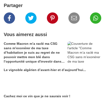
Partager
Vous aimerez aussi
Comme Macron m’a raclé ma CSG
sans m’exonérer de ma taxe
d’habitation je suis au regret de ne
pouvoir mettre mon blé dans
l’opportunité unique d'investir dans
une maison de Champagne digitale
Le vignoble algérien d’avant-hier et d’aujourd’hui...
Alain Edouard
Cachez moi ce vin que je ne saurais voir !