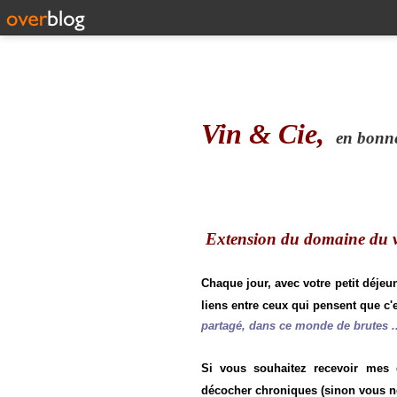
Vin & Cie,
en bonne 
Extension du domaine du vi
Chaque jour, avec votre petit déjeu
liens entre ceux qui pensent que c'e
partagé, dans ce monde de brutes ..
Si vous souhaitez recevoir mes
décocher chroniques (sinon vous n