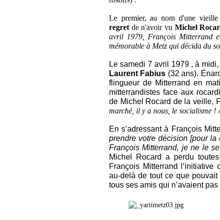
Le premier, au nom d'une vieille 
regret
de n'avoir vu
Michel Roca
avril 1979, François Mitterrand e
mémorable à Metz qui décida du sor
Le samedi 7 avril 1979 , à
midi,
Laurent Fabius
(32 ans). Énarq
flingueur de Mitterrand en ma
mitterrandistes face aux rocar
de Michel Rocard de la veille, 
marché, il y a nous, le socialisme ! 
En s’adressant à François Mitte
prendre votre décision [pour la
François Mitterrand, je ne le se
Michel Rocard a perdu toutes 
François Mitterrand l’initiative 
au-delà de tout ce que pouvait
tous ses amis qui n’avaient pas