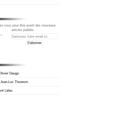
z-vous pour être averti des nouveaux
articles publiés.
Olivier Dauga
e Jean-Luc Thunevin
rvé Lalau