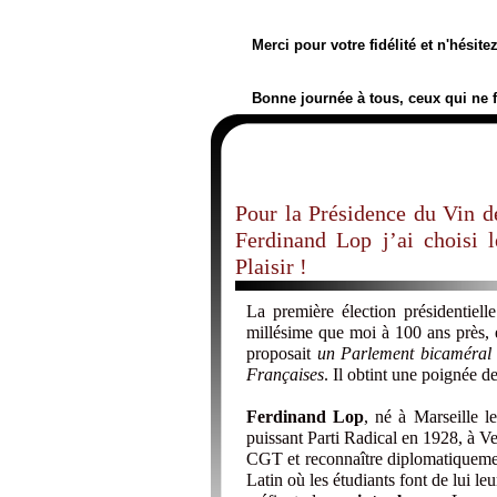
Merci pour votre fidélité et n'hésit
Bonne journée à tous, ceux qui ne 
Pour la Présidence du Vin d
Ferdinand Lop j’ai choisi 
Plaisir !
La première élection présidentiell
millésime que moi à 100 ans près, e
proposait
un Parlement bicaméral 
Françaises
. Il obtint une poignée d
Ferdinand Lop
, né à Marseille l
puissant Parti Radical en 1928, à Ve
CGT et reconnaître diplomatiquement
Latin où les étudiants font de lui le