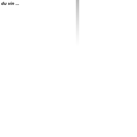
du vin ...