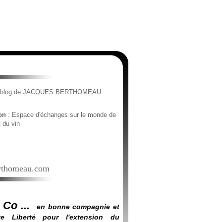
e blog de JACQUES BERTHOMEAU
ion
: Espace d'échanges sur le monde de
t du vin
thomeau.com
 Co ...
en bonne compagnie et
e Liberté pour l'extension du