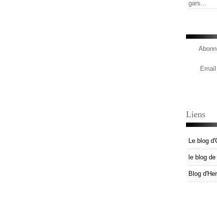
gars...
Abonne
Email
Liens
Le blog d'
le blog d
Blog d'He