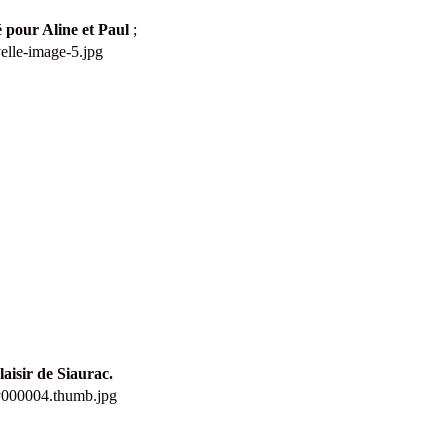
 pour Aline et Paul
;
Plaisir de Siaurac.