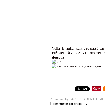
Voilà, le taulier, sans être passé par 
Présidente à vie des Vins des Vendr
dessous
Published by JACQUES BERTHOME
commenter cet article
…