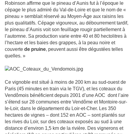
Robinson affirme que le pineau d’Aunis fut à l’époque le
cépage le plus admiré du Val-de-Loire et que le nom de «
pineau » semblait réservé au Moyen-Âge aux raisins les
plus qualitatifs. Cépage vigoureux, au débourrement tardif,
le pineau d’Aunis voit son feuillage rougir partiellement à
l’automne. Sa production varie entre 40 et 80 hectolitres à
l’hectare et les baies des grappes, à la peau noire et
couverte
de pruine
, peuvent aussi être dégustées telles
quelles. »
Ce vignoble est situé à moins de 200 km au sud-ouest de
Paris (45 minutes en train via le TGV), et les coteaux du
Vendômois bénéficient depuis 2001 d’une AOC dont l’aire
s’étend sur 28 communes entre Vendôme et Montoire-sur-
le-Loir, dans le département du Loir-et-Cher. Les 350
hectares de vignes – dont 152 en AOC – sont plantés sur
les rives du Loir, sur des coteaux exposés au sud à une
distance d’environ 1,5 km de la rivière. Des vignerons et