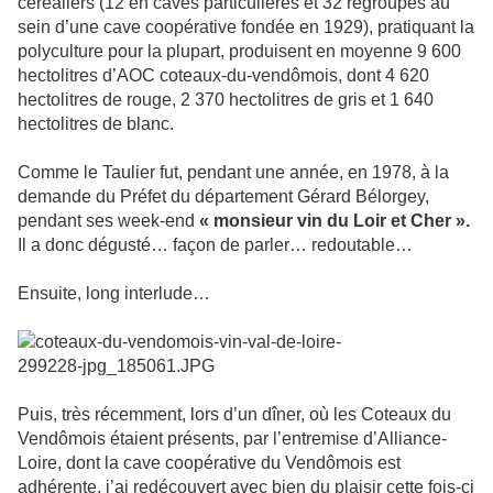
céréaliers (12 en caves particulières et 32 regroupés au
sein d’une cave coopérative fondée en 1929), pratiquant la
polyculture pour la plupart, produisent en moyenne 9 600
hectolitres d’AOC coteaux-du-vendômois, dont 4 620
hectolitres de rouge, 2 370 hectolitres de gris et 1 640
hectolitres de blanc.
Comme le Taulier fut, pendant une année, en 1978, à la
demande du Préfet du département Gérard Bélorgey,
pendant ses week-end
« monsieur vin du Loir et Cher ».
Il a donc dégusté… façon de parler… redoutable…
Ensuite, long interlude…
Puis, très récemment, lors d’un dîner, où les Coteaux du
Vendômois étaient présents, par l’entremise d’Alliance-
Loire, dont la cave coopérative du Vendômois est
adhérente, j’ai redécouvert avec bien du plaisir cette fois-ci