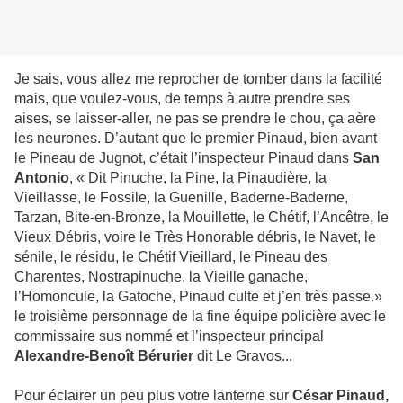
Je sais, vous allez me reprocher de tomber dans la facilité
mais, que voulez-vous, de temps à autre prendre ses
aises, se laisser-aller, ne pas se prendre le chou, ça aère
les neurones. D’autant que le premier Pinaud, bien avant
le Pineau de Jugnot, c’était l’inspecteur Pinaud dans
San
Antonio
, « Dit Pinuche, la Pine, la Pinaudière, la
Vieillasse, le Fossile, la Guenille, Baderne-Baderne,
Tarzan, Bite-en-Bronze, la Mouillette, le Chétif, l’Ancêtre, le
Vieux Débris, voire le Très Honorable débris, le Navet, le
sénile, le résidu, le Chétif Vieillard, le Pineau des
Charentes, Nostrapinuche, la Vieille ganache,
l’Homoncule, la Gatoche, Pinaud culte et j’en très passe.»
le troisième personnage de la fine équipe policière avec le
commissaire sus nommé et l’inspecteur principal
Alexandre-Benoît Bérurier
dit Le Gravos...
Pour éclairer un peu plus votre lanterne sur
César Pinaud,