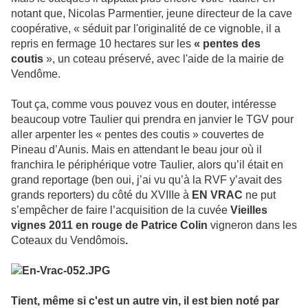
notant que, Nicolas Parmentier, jeune directeur de la cave
coopérative, « séduit par l'originalité de ce vignoble, il a
repris en fermage 10 hectares sur les
« pentes des
coutis
», un coteau préservé, avec l'aide de la mairie de
Vendôme.
Tout ça, comme vous pouvez vous en douter, intéresse
beaucoup votre Taulier qui prendra en janvier le TGV pour
aller arpenter les « pentes des coutis » couvertes de
Pineau d’Aunis. Mais en attendant le beau jour où il
franchira le périphérique votre Taulier, alors qu’il était en
grand reportage (ben oui, j’ai vu qu’à la RVF y’avait des
grands reporters) du côté du XVIIIe à
EN VRAC
ne put
s’empêcher de faire l’acquisition de la cuvée
Vieilles
vignes 2011 en rouge de Patrice Colin
vigneron dans les
Coteaux du Vendômois
.
Tient, même si c'est un autre vin, il est bien noté par