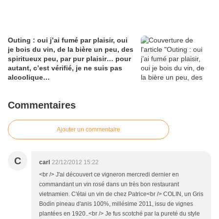
Outing : oui j’ai fumé par plaisir, oui
je bois du vin, de la bière un peu, des
spiritueux peu, par pur plaisir… pour
autant, c’est vérifié, je ne suis pas
alcoolique…
Commentaires
Ajouter un commentaire
C
carl
22/12/2012 15:22
<br /> J'ai découvert ce vigneron mercredi dernier en
commandant un vin rosé dans un très bon restaurant
vietnamien. C'étai un vin de chez Patrice<br /> COLIN, un Gris
Bodin pineau d'anis 100%, millésime 2011, issu de vignes
plantées en 1920..<br /> Je fus scotché par la pureté du style