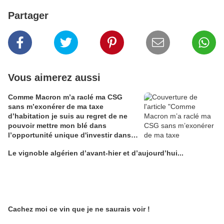
Partager
Vous aimerez aussi
Comme Macron m’a raclé ma CSG
sans m’exonérer de ma taxe
d’habitation je suis au regret de ne
pouvoir mettre mon blé dans
l’opportunité unique d'investir dans
une maison de Champagne digitale
Le vignoble algérien d’avant-hier et d’aujourd’hui...
Alain Edouard
Cachez moi ce vin que je ne saurais voir !