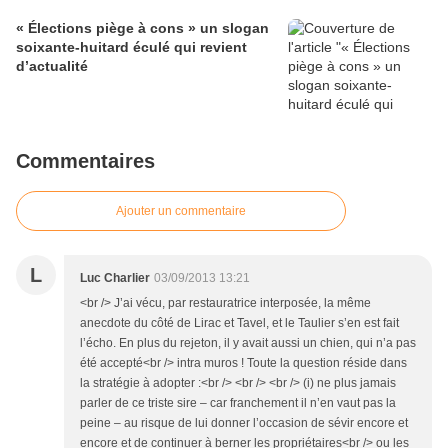
« Élections piège à cons » un slogan
soixante-huitard éculé qui revient
d’actualité
Commentaires
Ajouter un commentaire
L
Luc Charlier
03/09/2013 13:21
<br /> J’ai vécu, par restauratrice interposée, la même
anecdote du côté de Lirac et Tavel, et le Taulier s’en est fait
l’écho. En plus du rejeton, il y avait aussi un chien, qui n’a pas
été accepté<br /> intra muros ! Toute la question réside dans
la stratégie à adopter :<br /> <br /> <br /> (i) ne plus jamais
parler de ce triste sire – car franchement il n’en vaut pas la
peine – au risque de lui donner l’occasion de sévir encore et
encore et de continuer à berner les propriétaires<br /> ou les