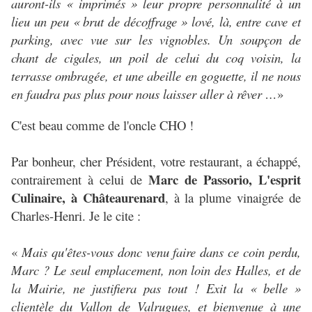
auront-ils « imprimés » leur propre personnalité à un
lieu un peu « brut de décoffrage » lové, là, entre cave et
parking, avec vue sur les vignobles. Un soupçon de
chant de cigales, un poil de celui du coq voisin, la
terrasse ombragée, et une abeille en goguette, il ne nous
en faudra pas plus pour nous laisser aller à rêver …
»
C'est beau comme de l'oncle CHO !
Par bonheur, cher Président, votre restaurant, a échappé,
Marc de Passorio, L'esprit
contrairement à celui de
Culinaire, à Châteaurenard
, à la plume vinaigrée de
Charles-Henri. Je le cite :
«
Mais qu'êtes-vous donc venu faire dans ce coin perdu,
Marc ? Le seul emplacement, non loin des Halles, et de
la Mairie, ne justifiera pas tout ! Exit la « belle »
clientèle du Vallon de Valrugues, et bienvenue à une