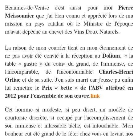
Pierre
Beaumes-de-Venise c'est aussi pour moi
Meissonnier
que j'ai bien connu et apprécié lors de ma
mission en pays catalan où le Ministre de l'époque
m'avait dépêché au chevet des Vins Doux Naturels.
La raison de mon courrier tient en mon étonnement de
Dolium
ne pas avoir été convié à la réception au
, « la
table « gastro » du coin» du grand, de l'immense, de
Charles-Henri
l'incomparable, de l'incontournable
Orliac
et de sa suite. J'en suis marri car j'eusse pu enfin
e Prix « bette » de l’ABV attribué en
lui remettre l
2012 pour l’ensemble de son œuvre
link
.
Cet homme si modeste, si peu disert, un modèle de
courtoisie discrète, si occupé par l'accomplissement de
son immense et inlassable tâche, est intouchable. Mon
bonheur eut été grand de le fêter chez vous en levant nos