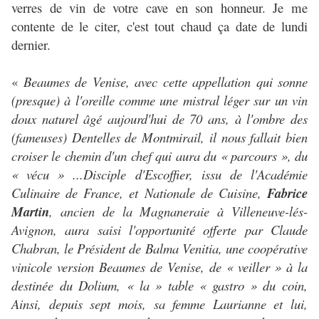
verres de vin de votre cave en son honneur. Je me
contente de le citer, c'est tout chaud ça date de lundi
dernier.
«
Beaumes de Venise, avec cette appellation qui sonne
(presque) à l'oreille comme une mistral léger sur un vin
doux naturel âgé aujourd'hui de 70 ans, à l'ombre des
(fameuses) Dentelles de Montmirail, il nous fallait bien
croiser le chemin d'un chef qui aura du « parcours », du
« vécu » ...Disciple d'Escoffier, issu de l'Académie
Culinaire de France, et Nationale de Cuisine,
Fabrice
Martin
, ancien de la Magnaneraie à Villeneuve-lés-
Avignon, aura saisi l'opportunité offerte par Claude
Chabran, le Président de Balma Venitia, une coopérative
vinicole version Beaumes de Venise, de « veiller » à la
destinée du Dolium, « la » table « gastro » du coin,
Ainsi, depuis sept mois, sa femme Laurianne et lui,