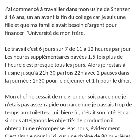
J’ai commencé à travailler dans mon usine de Shenzen
à 16 ans, un an avant la fin du collège car je suis une
fille et que ma famille avait besoin d’argent pour
financer l’Université de mon frère.
Le travail c’est 6 jours sur 7 de 11 à 12 heures par jour
Les heures supplémentaires payées 1,5 fois plus de
l’heure c’est presque tous les jours. Alors je restais à
l’usine jusqu’à 21h 30 parfois 22h avec 2 pauses dans
la journée : 1h30 pour le déjeuner et 1 h pour le dîner.
Mon chef ne cessait de me gronder soit parce que je
n'étais pas assez rapide ou parce que je passais trop de
temps aux toilettes. Lui, bien sûr, c’était son intérêt car
si nous atteignons les objectifs de production il
obtenait une récompense. Pas nous, évidemment.
C’est simple pour lui si, sur une chaîne de 80 ouvrières,