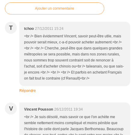
Ajouter un commentaire
T
tchoo
27/12/2011 15:24
<br /> Bien évidemment Vincent, savoir peut-être utile, mais
pouvoir serait mieux, c-a-d pouvoir acheter autrement.<br />
<br /> <br /> Cherche, peut-être que dans quelques grandes
métropoles se sera possible, mais dans nos zones rurales,
nous sommes trop souvent contraint soit de renoncer à
l'achat, soit d'acheter chinois ou<br /> taïwanais, ou que sais-
je encore.<br /> <br /> <br /> Et parfois en achetant Français
on fait tout le contraire (cf Renault)<br />
Répondre
V
Vincent Pousson
26/12/2011 19:34
<br /> Je suis désolé, mais savoir ce que l'on achète me
semble nettement moins compliqué et moins pénible que
l'histoire de celle dont parle Jacques Berthomeau. Beaucoup