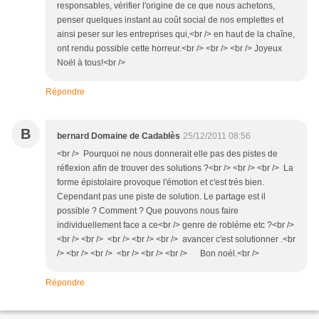
responsables, vérifier l'origine de ce que nous achetons,
penser quelques instant au coût social de nos emplettes et
ainsi peser sur les entreprises qui,<br /> en haut de la chaîne,
ont rendu possible cette horreur.<br /> <br /> <br /> Joyeux
Noël à tous!<br />
Répondre
B
bernard Domaine de Cadablès
25/12/2011 08:56
<br /> Pourquoi ne nous donnerait elle pas des pistes de
réflexion afin de trouver des solutions ?<br /> <br /> <br /> La
forme épistolaire provoque l'émotion et c'est trés bien.
Cependant pas une piste de solution. Le partage est il
possible ? Comment ? Que pouvons nous faire
individuellement face a ce<br /> genre de robléme etc ?<br />
<br /> <br /> <br /> <br /> <br /> avancer c'est solutionner .<br
/> <br /> <br /> <br /> <br /> <br /> Bon noél.<br />
Répondre