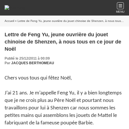
MENU
Accueil
» Lettre de Feng Yu, jeune ouvrière du jouet chinoise de Shenzen, à nous tous en ce jour de Noël
Lettre de Feng Yu, jeune ouvrière du jouet
chinoise de Shenzen, à nous tous en ce jour de
Noël
Publié le 25/12/2011 à 00:09
Par
JACQUES BERTHOMEAU
Chers vous tous qui fêtez Noël,
J’ai 21 ans. Je m’appelle Feng Yu, il y a bien longtemps
que je ne crois plus au Père Noël et pourtant nous
travaillons pour lui à Shenzen car nous sommes les
petites mains qui assemblons les jouets de Mattel le
fabriquant de la fameuse poupée Barbie.