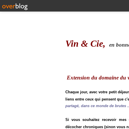
Vin & Cie,
en bonne 
Extension du domaine du vi
Chaque jour, avec votre petit déjeu
liens entre ceux qui pensent que c'e
partagé, dans ce monde de brutes ..
Si vous souhaitez recevoir mes
décocher chroniques (sinon vous n