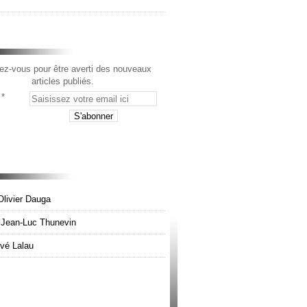
z-vous pour être averti des nouveaux
articles publiés.
Olivier Dauga
e Jean-Luc Thunevin
rvé Lalau