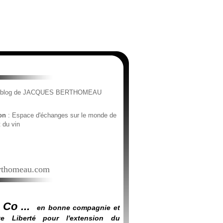
e blog de JACQUES BERTHOMEAU
ion
: Espace d'échanges sur le monde de
t du vin
thomeau.com
 Co ...
en bonne compagnie et
e Liberté pour l'extension du