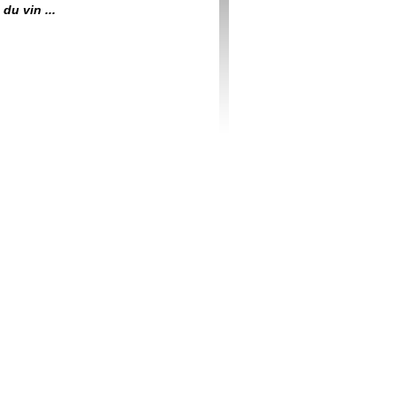
du vin ...