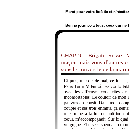
Merci pour votre fidélité et n'hésit
Bonne journée à tous, ceux qui ne 
CHAP 9 : Brigate Rosse: M
maçon mais vous d’autres cor
sous le couvercle de la marm
Et puis, un soir de mai, ce fut la 
Paris-Turin-Milan où les confortab
avec les affreuses couchettes de
inconfortables. Le couloir de mon w
pauvres en transit. Dans mon compa
couple et ses trois enfants, ça senta
une brune à la lourde poitrine q
cœur, m’accompagnait. Sur le quai l
vergogne. Elle se suspendait à mon 