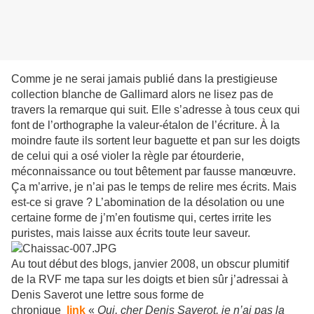
Comme je ne serai jamais publié dans la prestigieuse
collection blanche de Gallimard alors ne lisez pas de
travers la remarque qui suit. Elle s’adresse à tous ceux qui
font de l’orthographe la valeur-étalon de l’écriture. À la
moindre faute ils sortent leur baguette et pan sur les doigts
de celui qui a osé violer la règle par étourderie,
méconnaissance ou tout bêtement par fausse manœuvre.
Ça m’arrive, je n’ai pas le temps de relire mes écrits. Mais
est-ce si grave ? L’abomination de la désolation ou une
certaine forme de j’m’en foutisme qui, certes irrite les
puristes, mais laisse aux écrits toute leur saveur.
Au tout début des blogs, janvier 2008, un obscur plumitif
de la RVF me tapa sur les doigts et bien sûr j’adressai à
Denis Saverot une lettre sous forme de
chronique
link
«
Oui, cher Denis Saverot, je n’ai pas la