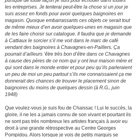
puisque de toute façon je suis pour échouer dans toutes
les entreprises. Je tenterai peut-être la chose si un jour je
suis assez en fonds pour avoir quelques baignoires en
magasin. Quoique embarrassants ces objets ce serait tout
de même mieux d’en avoir quelques-unes en magasin que
de les faire choisir sur catalogue. Il faudra que je demande
à Cattiaux le sorcier s’il me voit dans le marc de café
vendant des baignoires à Chavagnes-en-Paillers. Ça
pourrait d’ailleurs ‘être très bon d’être dans ce Chavagnes
à cause des pères de ce nom qui y ont leur maison mère et
qui sont dans le monde entier et pour peu qu’ils parleraient
un peu de moi un peu partout s’ils me connaissaient ça me
donnerait des chances de trouver le placement sinon de
baignoires du moins de quelques dessin (à R.G., juin
1948)
Que voulez-vous je suis fou de Chaissac ! Lui le succès, la
gloire, il ne les a jamais connu de son vivant et pourtant ils
ne sont pas très nombreux les artistes français à avoir eu
droit à une grande rétrospective au Centre Georges
Pompidou. Alors lorsque je vois de petits marquis se