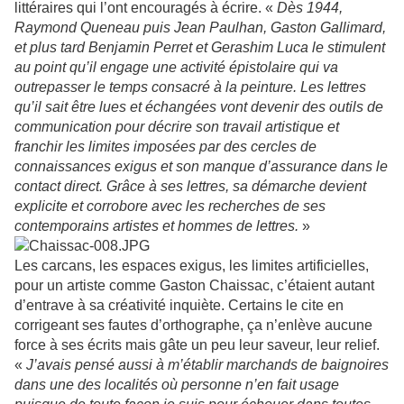
littéraires qui l’ont encouragés à écrire. «
Dès 1944,
Raymond Queneau puis Jean Paulhan, Gaston Gallimard,
et plus tard Benjamin Perret et Gerashim Luca le stimulent
au point qu’il engage une activité épistolaire qui va
outrepasser le temps consacré à la peinture. Les lettres
qu’il sait être lues et échangées vont devenir des outils de
communication pour décrire son travail artistique et
franchir les limites imposées par des cercles de
connaissances exigus et son manque d’assurance dans le
contact direct. Grâce à ses lettres, sa démarche devient
explicite et corrobore avec les recherches de ses
contemporains artistes et hommes de lettres.
»
Les carcans, les espaces exigus, les limites artificielles,
pour un artiste comme Gaston Chaissac, c’étaient autant
d’entrave à sa créativité inquiète. Certains le cite en
corrigeant ses fautes d’orthographe, ça n’enlève aucune
force à ses écrits mais gâte un peu leur saveur, leur relief.
«
J’avais pensé aussi à m’établir marchands de baignoires
dans une des localités où personne n’en fait usage