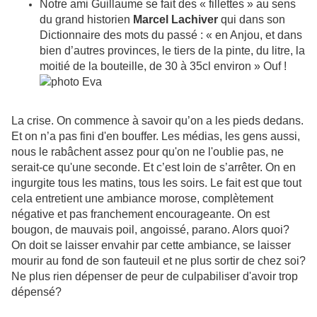
Notre ami Guillaume se fait des « fillettes » au sens
du grand historien
Marcel Lachiver
qui dans son
Dictionnaire des mots du passé : « en Anjou, et dans
bien d’autres provinces, le tiers de la pinte, du litre, la
moitié de la bouteille, de 30 à 35cl environ » Ouf !
La crise. On commence à savoir qu’on a les pieds dedans.
Et on n’a pas fini d'en bouffer. Les médias, les gens aussi,
nous le rabâchent assez pour qu'on ne l'oublie pas, ne
serait-ce qu'une seconde. Et c’est loin de s’arrêter. On en
ingurgite tous les matins, tous les soirs. Le fait est que tout
cela entretient une ambiance morose, complètement
négative et pas franchement encourageante. On est
bougon, de mauvais poil, angoissé, parano. Alors quoi?
On doit se laisser envahir par cette ambiance, se laisser
mourir au fond de son fauteuil et ne plus sortir de chez soi?
Ne plus rien dépenser de peur de culpabiliser d'avoir trop
dépensé?