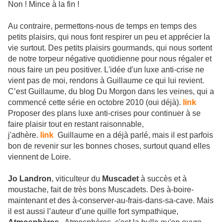
Non ! Mince à la fin !
Au contraire, permettons-nous de temps en temps des
petits plaisirs, qui nous font respirer un peu et apprécier la
vie surtout. Des petits plaisirs gourmands, qui nous sortent
de notre torpeur négative quotidienne pour nous régaler et
nous faire un peu positiver. L'idée d'un luxe anti-crise ne
vient pas de moi, rendons à Guillaume ce qui lui revient.
C’est Guillaume, du blog Du Morgon dans les veines, qui a
commencé cette série en octobre 2010 (oui déjà).
link
Proposer des plans luxe anti-crises pour continuer à se
faire plaisir tout en restant raisonnable,
j'adhère.
link
Guillaume en a déjà parlé, mais il est parfois
bon de revenir sur les bonnes choses, surtout quand elles
viennent de Loire.
Jo Landron
, viticulteur du
Muscadet
à succès et à
moustache, fait de très bons Muscadets. Des à-boire-
maintenant et des à-conserver-au-frais-dans-sa-cave. Mais
il est aussi l’auteur d’une quille fort sympathique,