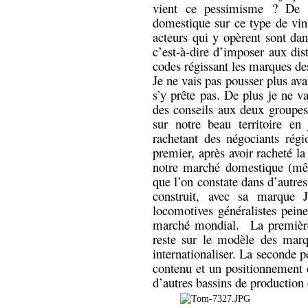
vient ce pessimisme ? De l
domestique sur ce type de vins
acteurs qui y opèrent sont dan
c’est-à-dire d’imposer aux dis
codes régissant les marques d
Je ne vais pas pousser plus av
s’y prête pas. De plus je ne v
des conseils aux deux groupes,
sur notre beau territoire en
rachetant des négociants rég
premier, après avoir racheté la
notre marché domestique (mêm
que l’on constate dans d’autres
construit, avec sa marque J
locomotives généralistes peine
marché mondial.
La première
reste sur le modèle des marq
internationaliser. La seconde 
contenu et un positionnement
d’autres bassins de production 