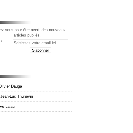
z-vous pour être averti des nouveaux
articles publiés.
Olivier Dauga
e Jean-Luc Thunevin
rvé Lalau