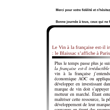
Merci pour votre fidélité et n'hésit
Bonne journée à tous, ceux qui ne 
Le Vin à la française est-il
: le Blaissac s’affiche à Paris
Plus le temps passe plus je su
la française est-il irréducti
vin à la française j’ente
économique AOC ou appliquan
développer en investissant da
marque de vin doit s’appuyer s
metteur en marché. Étant ent
maîtriser cette ressource, la 
développement de leur marque l
sourceurs en tirent des revenu