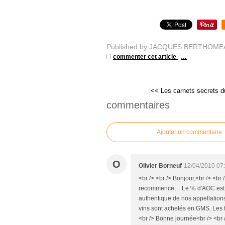
Published by JACQUES BERTHOME
commenter cet article
…
<< Les carnets secrets du
commentaires
Ajouter un commentaire
O
Olivier Borneuf
12/04/2010 07
<br /> <br /> Bonjour,<br /> <br
recommence… Le % d'AOC est à l'i
authentique de nos appellation
vins sont achetés en GMS. Les fo
<br /> Bonne journée<br /> <br /