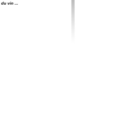
du vin ...