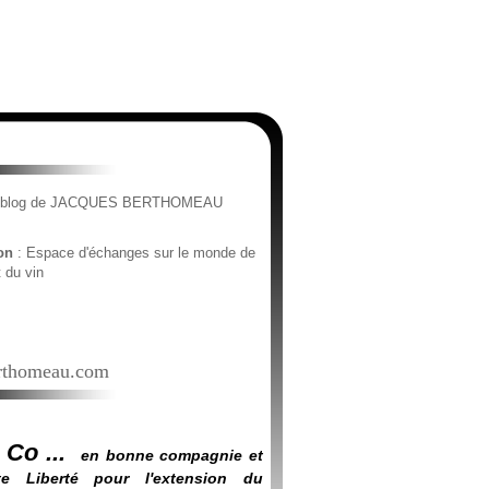
e blog de JACQUES BERTHOMEAU
ion
: Espace d'échanges sur le monde de
t du vin
thomeau.com
 Co ...
en bonne compagnie et
e Liberté pour l'extension du