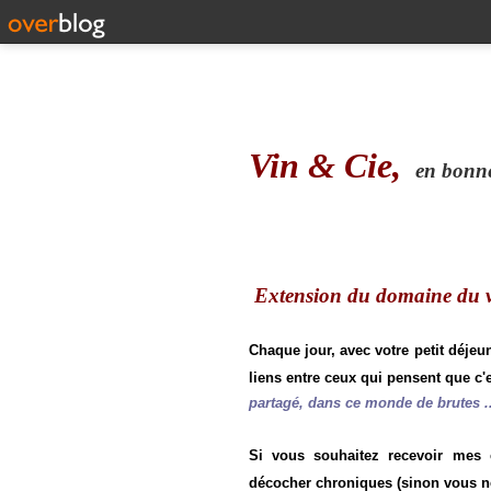
Vin & Cie,
en bonne 
Extension du domaine du vi
Chaque jour, avec votre petit déjeu
liens entre ceux qui pensent que c'e
partagé, dans ce monde de brutes ..
Si vous souhaitez recevoir mes
décocher chroniques (sinon vous n