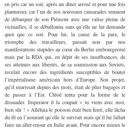
en pris car un soir, après un dîner arrosé et pour une fois
plantureux car l’un de nos nouveaux camarades venaient
de débarquer de son Piémont avec une valise pleine de
victuailles, il se déballonna sans qu’elle ne lui demande
quoi que ce soit. Pour lui, la cause de la paix, le
triomphe des travailleurs, passait non par nos
manifestations stupides au cœur du Berlin embourgeoisé
mais par la RDA qui, en dépit de ses insuffisances, de
ses atteintes aux libertés, de sa soumission aux Soviets,
recelait encore des ingrédients susceptibles de bouter
l’impérialisme américain hors d’Europe. Son projet,
qu’il murissait depuis des mois, était de plier bagages et
de passer à l’Est. Chloé tenta pour la forme de le
dissuader. Imperator il la coupait « tu viens avec moi,
bien sûr ! » Alléluia le poisson était bien ferré, elle lâcha
du fil en l’assurant qu’elle le suivrait mais qu’il lui fallait
faire un aller-retour en Italie avant. Pour encore mieux le