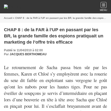
MENU
Accueil
» CHAP 8 : de la FAR à l’UP en passant par les BR, la grande famille des espions pratiquait un marketing de l’offre très efficace
CHAP 8 : de la FAR à l’UP en passant par les
BR, la grande famille des espions pratiquait un
marketing de l’offre très efficace
Publié le 11/04/2010 à 02:00
Par
JACQUES BERTHOMEAU
Le retournement de Sacha passa bien sûr par les
femmes, Karen et Chloé s’y employèrent avec la rouerie
du sexe dit faible en exploitant sans vergogne le goût
qu’ont les nabots pour les hautes tiges. Pour ne pas
éveiller de soupçons je servis d’intermédiaire en plaçant
lors d’une beuverie en tête à tête avec Sacha que Chloé
en pinçait pour lui. Il s’esclaffait bruyamment avant de