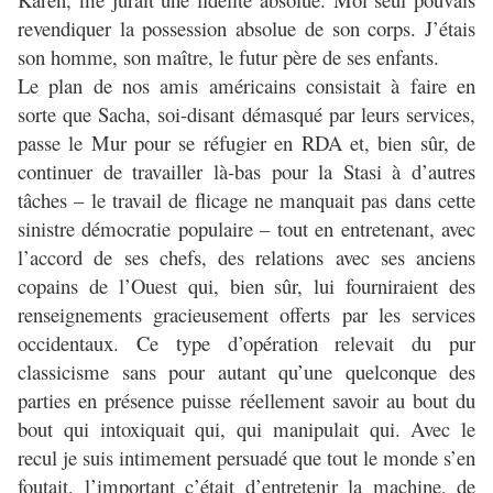
revendiquer la possession absolue de son corps. J’étais
son homme, son maître, le futur père de ses enfants.
Le plan de nos amis américains consistait à faire en
sorte que Sacha, soi-disant démasqué par leurs services,
passe le Mur pour se réfugier en RDA et, bien sûr, de
continuer de travailler là-bas pour la Stasi à d’autres
tâches – le travail de flicage ne manquait pas dans cette
sinistre démocratie populaire – tout en entretenant, avec
l’accord de ses chefs, des relations avec ses anciens
copains de l’Ouest qui, bien sûr, lui fourniraient des
renseignements gracieusement offerts par les services
occidentaux. Ce type d’opération relevait du pur
classicisme sans pour autant qu’une quelconque des
parties en présence puisse réellement savoir au bout du
bout qui intoxiquait qui, qui manipulait qui. Avec le
recul je suis intimement persuadé que tout le monde s’en
foutait, l’important c’était d’entretenir la machine, de