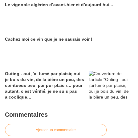
Le vignoble algérien d’avant-hier et d’aujourd’hui...
Alain Edouard
Cachez moi ce vin que je ne saurais voir !
Outing : oui j’ai fumé par plaisir, oui
je bois du vin, de la bière un peu, des
spiritueux peu, par pur plaisir… pour
autant, c’est vérifié, je ne suis pas
alcoolique…
Commentaires
Ajouter un commentaire