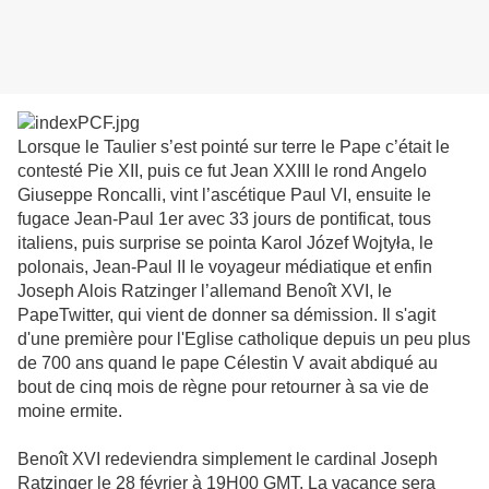
Lorsque le Taulier s’est pointé sur terre le Pape c’était le
contesté Pie XII, puis ce fut Jean XXIII le rond Angelo
Giuseppe Roncalli, vint l’ascétique Paul VI, ensuite le
fugace Jean-Paul 1er avec 33 jours de pontificat, tous
italiens, puis surprise se pointa Karol Józef Wojtyła, le
polonais, Jean-Paul II le voyageur médiatique et enfin
Joseph Alois Ratzinger l’allemand Benoît XVI, le
PapeTwitter, qui vient de donner sa démission. Il s'agit
d'une première pour l'Eglise catholique depuis un peu plus
de 700 ans quand le pape Célestin V avait abdiqué au
bout de cinq mois de règne pour retourner à sa vie de
moine ermite.
Benoît XVI redeviendra simplement le cardinal Joseph
Ratzinger le 28 février à 19H00 GMT. La vacance sera