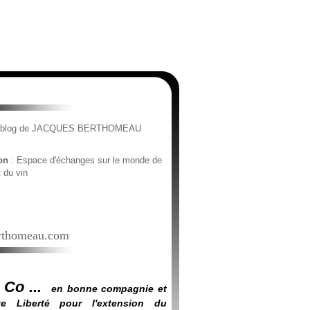
e blog de JACQUES BERTHOMEAU
ion
: Espace d'échanges sur le monde de
t du vin
thomeau.com
 Co ...
en bonne compagnie et
e Liberté pour l'extension du