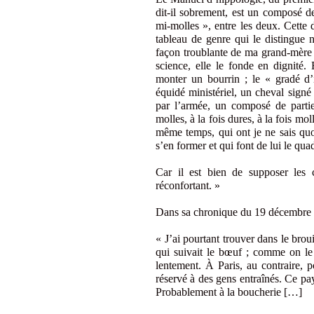
dit-il sobrement, est un composé de
mi-molles », entre les deux. Cette 
tableau de genre qui le distingue 
façon troublante de ma grand-mère e
science, elle le fonde en dignité
monter un bourrin ; le « gradé d’
équidé ministériel, un cheval signé
par l’armée, un composé de partie
molles, à la fois dures, à la fois mo
même temps, qui ont je ne sais quo
s’en former et qui font de lui le qu
Car il est bien de supposer les 
réconfortant. »
Dans sa chronique du 19 décembre
« J’ai pourtant trouver dans le brou
qui suivait le bœuf ; comme on le c
lentement. À Paris, au contraire, po
réservé à des gens entraînés. Ce pa
Probablement à la boucherie […]