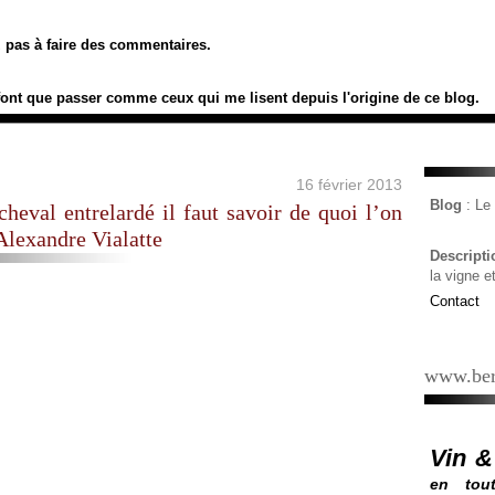
ez pas à faire des commentaires.
font que passer comme ceux qui me lisent depuis l'origine de ce blog.
16 février 2013
Blog
: L
heval entrelardé il faut savoir de quoi l’on
 Alexandre Vialatte
Descript
la vigne e
Contact
www.ber
Vin &
en tout