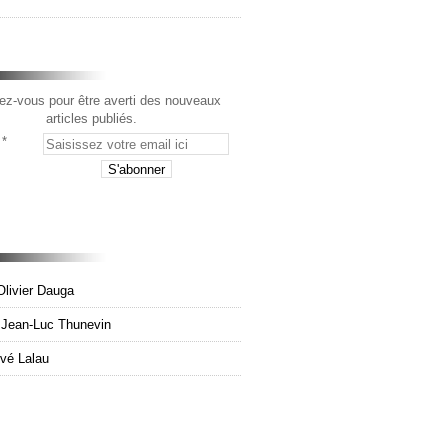
z-vous pour être averti des nouveaux
articles publiés.
Olivier Dauga
e Jean-Luc Thunevin
rvé Lalau