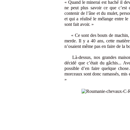
« Quand le minerai est haché il dev
ne peut plus savoir ce que c’est 
contenir de l’âne et du mulet, pers
et qui a réalisé le mélange entre le
sont fait avoir. »
« Ce sont des bouts de machin, de
merde. Il y a 40 ans, cette matière 
n’osaient même pas en faire de la b
Là-dessus, nos grandes maisons 
décidé que c’était du gâchis... Av
possible d’en faire quelque chose
morceaux sont donc ramassés, mis en 
»