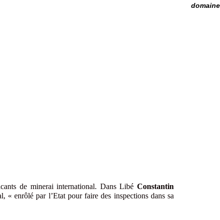
domaine 
icants de minerai international. Dans Libé
Constantin
al, « enrôlé par l’Etat pour faire des inspections dans sa