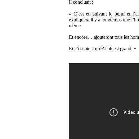
Il concluait :
« C’est en suivant le bœuf et l’â
expliquera il y a longtemps que l’h
même.
Et encore… ajouteront tous les ho
Et c’est ainsi qu’Allah est grand. »