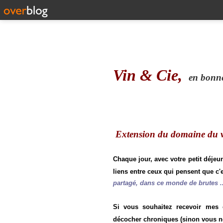
Vin & Cie,
en bonne 
Extension du domaine du vi
Chaque jour, avec votre petit déjeu
liens entre ceux qui pensent que c'e
partagé, dans ce monde de brutes ..
Si vous souhaitez recevoir mes
décocher chroniques (sinon vous n