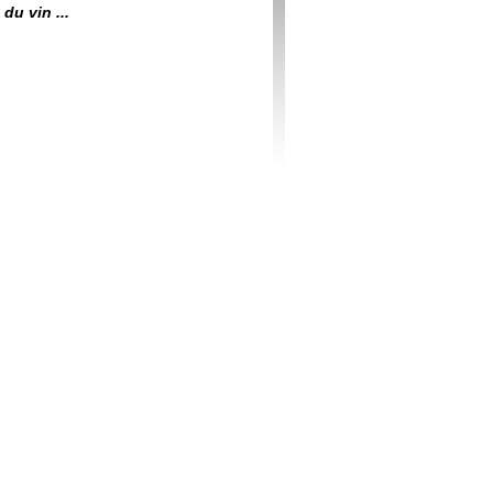
du vin ...