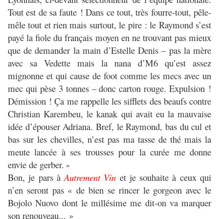
Tout est de sa faute ! Dans ce tout, très fourre-tout, pêle-
mêle tout et rien mais surtout, le pire : le Raymond s’est
payé la fiole du français moyen en ne trouvant pas mieux
que de demander la main d’Estelle Denis – pas la mère
avec sa Vedette mais la nana d’M6 qu’est assez
mignonne et qui cause de foot comme les mecs avec un
mec qui pèse 3 tonnes – donc carton rouge. Expulsion !
Démission ! Ça me rappelle les sifflets des beaufs contre
Christian Karembeu, le kanak qui avait eu la mauvaise
idée d’épouser Adriana. Bref, le Raymond, bas du cul et
bas sur les chevilles, n’est pas ma tasse de thé mais la
meute lancée à ses trousses pour la curée me donne
envie de gerber.
»
Bon, je pars à
Autrement Vin
et je souhaite à ceux qui
n’en seront pas « de bien se rincer le gorgeon avec le
Bojolo Nuovo dont le millésime me dit-on va marquer
son renouveau... »