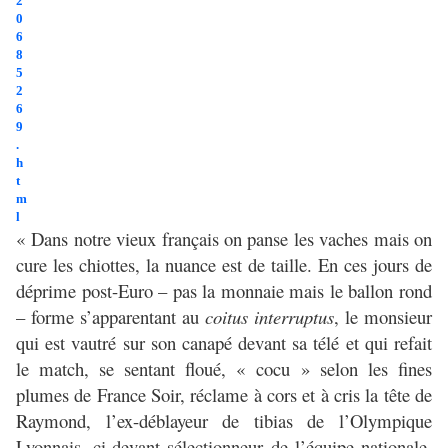
« Dans notre vieux français on panse les vaches mais on
cure les chiottes, la nuance est de taille. En ces jours de
déprime post-Euro – pas la monnaie mais le ballon rond
– forme s’apparentant au
coitus interruptus
, le monsieur
qui est vautré sur son canapé devant sa télé et qui refait
le match, se sentant floué, « cocu » selon les fines
plumes de France Soir, réclame à cors et à cris la tête de
Raymond, l’ex-déblayeur de tibias de l’Olympique
Lyonnais, ci-devant sélectionneur de l’équipe nationale.