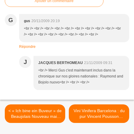
Ajouter un commentaire
G
gus
20/11/2009 20:19
<br /> <br /> <br /> <br /> <br /> <br /> <br /> <br /> <br /> <br
/> <br /> <br /> <br /> <br /> <br /> <br /> <br />
Répondre
J
JACQUES BERTHOMEAU
21/11/2009 09:31
<br /> Merci Gus c'est maintenant inclus dans la
chronique sur nos gloires nationales : Raymond and
Bojolo nuovo<br /> <br /> <br />
< « Ich bine ein Buveur » de
Vini Vinifera Barcelona : du
Beaujolais Nouveau mais
pur Vincent Pousson
pas trop...du Desproges ou
«découvreur de trésor» >
presque...