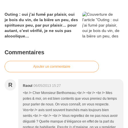
Outing : oui j’ai fumé par plaisir, oui
je bois du vin, de la bière un peu, des
spiritueux peu, par pur plaisir… pour
autant, c’est vérifié, je ne suis pas
alcoolique…
Commentaires
Ajouter un commentaire
R
Raoul
06/05/2013 15:27
<br /> Cher Monsieur Berthomeau,<br /> <br /> <br /> Mes
potes & moi, on est bien contents que vous preniez du temps
pour parler de nous. On vous connaît, on vous respecte.
Vos<br /> avis sont souvent tranchés mais toujours bien
sentis.<br /> <br /> <br /> Vous regrettez de ne pas nous avoir
dégusté ? Quelle manque d’élégance en effet de la part du
porteur de babillarde. Pas<br /> d’malaise, on va y remédier