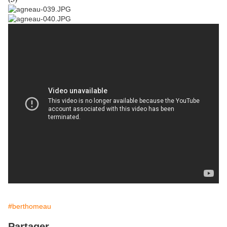
#berthomeau
Partager