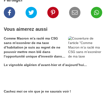
Vous aimerez aussi
Comme Macron m’a raclé ma CSG
sans m’exonérer de ma taxe
d’habitation je suis au regret de ne
pouvoir mettre mon blé dans
l’opportunité unique d'investir dans
une maison de Champagne digitale
Le vignoble algérien d’avant-hier et d’aujourd’hui...
Alain Edouard
Cachez moi ce vin que je ne saurais voir !