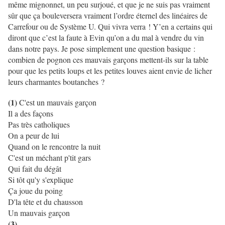
même mignonnet, un peu surjoué, et que je ne suis pas vraiment
sûr que ça bouleversera vraiment l’ordre éternel des linéaires de
Carrefour ou de Système U. Qui vivra verra ! Y’en a certains qui
diront que c’est la faute à Evin qu’on a du mal à vendre du vin
dans notre pays. Je pose simplement une question basique :
combien de pognon ces mauvais garçons mettent-ils sur la table
pour que les petits loups et les petites louves aient envie de licher
leurs charmantes boutanches ?
(1)
C'est un mauvais garçon
Il a des façons
Pas très catholiques
On a peur de lui
Quand on le rencontre la nuit
C'est un méchant p'tit gars
Qui fait du dégât
Si tôt qu'y s'explique
Ça joue du poing
D'la tête et du chausson
Un mauvais garçon
(3)