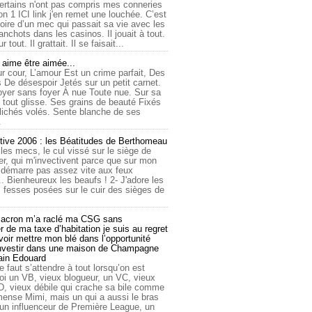
ertains n'ont pas compris mes conneries
on 1 ICI link j'en remet une louchée. C’est
toire d’un mec qui passait sa vie avec les
nchots dans les casinos. Il jouait à tout.
ur tout. Il grattait. Il se faisait...
ime être aimée...
r cour, L’amour Est un crime parfait, Des
 De désespoir Jetés sur un petit carnet.
oyer sans foyer À nue Toute nue. Sur sa
 tout glisse. Ses grains de beauté Fixés
lichés volés. Sente blanche de ses
.
tive 2006 : les Béatitudes de Berthomeau
 les mecs, le cul vissé sur le siège de
er, qui m'invectivent parce que sur mon
e démarre pas assez vite aux feux
... Bienheureux les beaufs ! 2- J'adore les
 fesses posées sur le cuir des sièges de
cron m’a raclé ma CSG sans
 de ma taxe d’habitation je suis au regret
oir mettre mon blé dans l’opportunité
investir dans une maison de Champagne
lain Edouard
le faut s’attendre à tout lorsqu’on est
 un VB, vieux blogueur, un VC, vieux
D, vieux débile qui crache sa bile comme
mmense Mimi, mais un qui a aussi le bras
 un influenceur de Première League, un