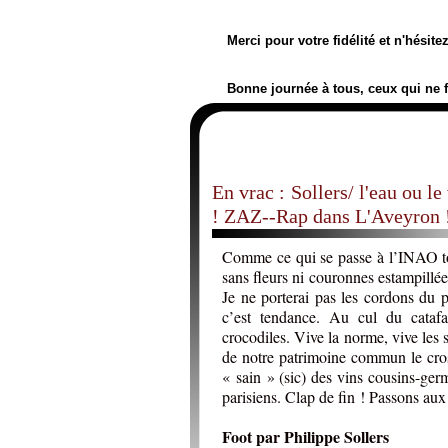
Merci pour votre fidélité et n'hésit
Bonne journée à tous, ceux qui ne 
En vrac : Sollers/ l'eau ou l
! ZAZ--Rap dans L'Aveyron
Comme ce qui se passe à l’INAO to
sans fleurs ni couronnes estampillé
Je ne porterai pas les cordons du p
c’est tendance. Au cul du cataf
crocodiles. Vive la norme, vive les
de notre patrimoine commun le croski
« sain » (sic) des vins cousins-germ
parisiens. Clap de fin ! Passons aux
Foot par Philippe Sollers