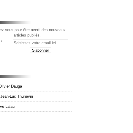
z-vous pour être averti des nouveaux
articles publiés.
Olivier Dauga
e Jean-Luc Thunevin
rvé Lalau