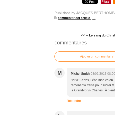
Published by JACQUES BERTHOME
commenter cet article
…
<< « Le sang du Christ
commentaires
Ajouter un commentaire
M
Michel Smith
08/06/2013 08:0
<br /> Certes, Léon mon colon..
ramener ta fraise pour sucrer ta
le Grand<br /> Charles ! À bientô
Répondre