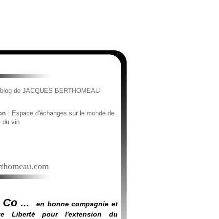
e blog de JACQUES BERTHOMEAU
ion
: Espace d'échanges sur le monde de
t du vin
thomeau.com
 Co ...
en bonne compagnie et
e Liberté pour l'extension du