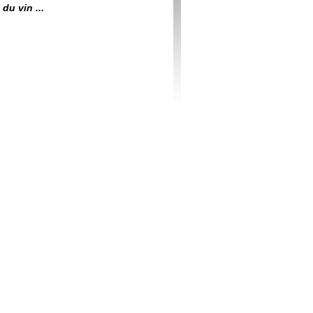
du vin ...