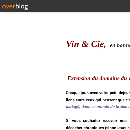
Vin & Cie,
en bonne 
Extension du domaine du vi
Chaque jour, avec votre petit déjeu
liens entre ceux qui pensent que c'e
partagé, dans ce monde de brutes ..
Si vous souhaitez recevoir mes
décocher chroniques (sinon vous n