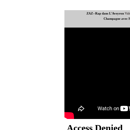
ZAZ--Rap dans L'Aveyron
Vid
Champagne avec Hi