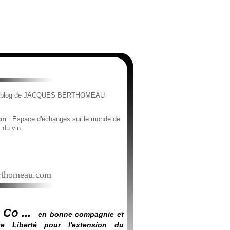
e blog de JACQUES BERTHOMEAU
ion
: Espace d'échanges sur le monde de
t du vin
thomeau.com
 Co ...
en bonne compagnie et
e Liberté pour l'extension du