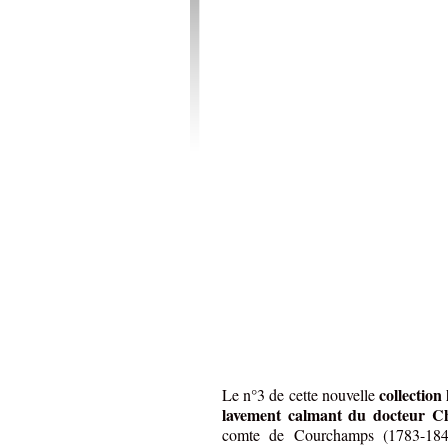
collection
Le n°3 de cette nouvelle
lavement calmant du docteur C
comte de Courchamps (1783-1849)