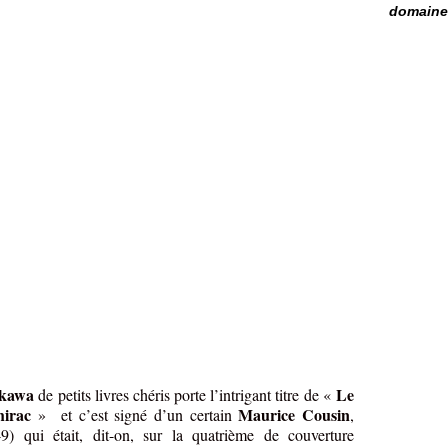
domaine 
 kawa
Le
de petits livres chéris porte l’intrigant titre de «
hirac
Maurice Cousin
» et c’est signé d’un certain
,
 qui était, dit-on, sur la quatrième de couverture