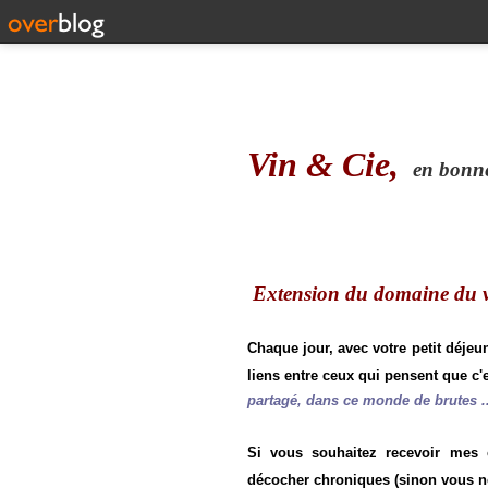
Vin & Cie,
en bonne 
Extension du domaine du vi
Chaque jour, avec votre petit déjeu
liens entre ceux qui pensent que c'e
partagé, dans ce monde de brutes ..
Si vous souhaitez recevoir mes
décocher chroniques (sinon vous n