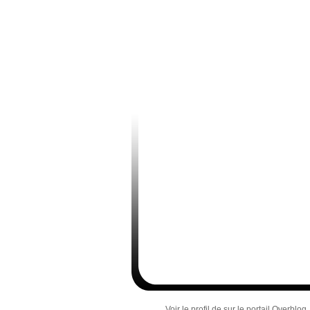
Voir le profil de
sur le portail Overblog