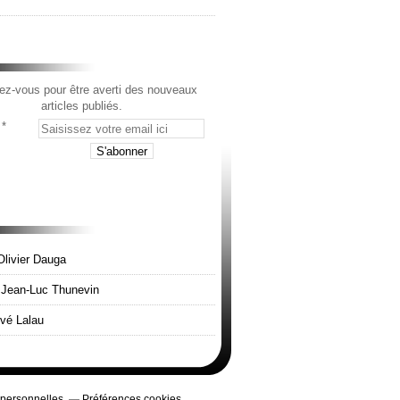
z-vous pour être averti des nouveaux
articles publiés.
Olivier Dauga
e Jean-Luc Thunevin
rvé Lalau
 personnelles
Préférences cookies