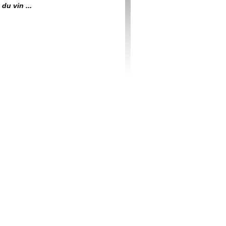
du vin ...