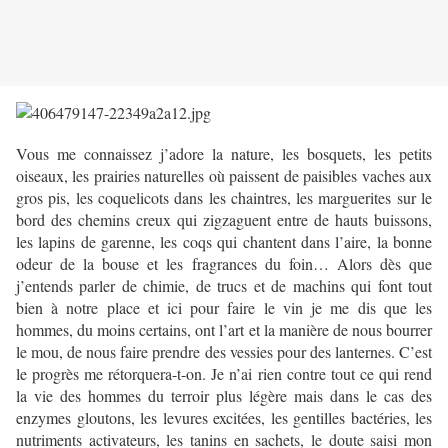
Vous me connaissez j’adore la nature, les bosquets, les petits
oiseaux, les prairies naturelles où paissent de paisibles vaches aux
gros pis, les coquelicots dans les chaintres, les marguerites sur le
bord des chemins creux qui zigzaguent entre de hauts buissons,
les lapins de garenne, les coqs qui chantent dans l’aire, la bonne
odeur de la bouse et les fragrances du foin… Alors dès que
j’entends parler de chimie, de trucs et de machins qui font tout
bien à notre place et ici pour faire le vin je me dis que les
hommes, du moins certains, ont l’art et la manière de nous bourrer
le mou, de nous faire prendre des vessies pour des lanternes. C’est
le progrès me rétorquera-t-on. Je n’ai rien contre tout ce qui rend
la vie des hommes du terroir plus légère mais dans le cas des
enzymes gloutons, les levures excitées, les gentilles bactéries, les
nutriments activateurs, les tanins en sachets, le doute saisi mon