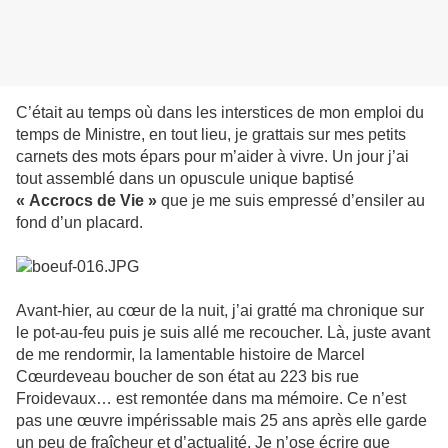
C’était au temps où dans les interstices de mon emploi du
temps de Ministre, en tout lieu, je grattais sur mes petits
carnets des mots épars pour m’aider à vivre. Un jour j’ai
tout assemblé dans un opuscule unique baptisé
« Accrocs de Vie »
que je me suis empressé d’ensiler au
fond d’un placard.
Avant-hier, au cœur de la nuit, j’ai gratté ma chronique sur
le pot-au-feu puis je suis allé me recoucher. Là, juste avant
de me rendormir, la lamentable histoire de Marcel
Cœurdeveau boucher de son état au 223 bis rue
Froidevaux… est remontée dans ma mémoire. Ce n’est
pas une œuvre impérissable mais 25 ans après elle garde
un peu de fraîcheur et d’actualité. Je n’ose écrire que