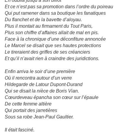
En oublia jusqu’à son billot
Et ce n’est pas sa promotion dans l’ordre du poireau
Qui put ramener dans sa boutique les fanatiques
Du flanchet et de la bavette d’aloyau.
Plus il montait au firmament du Tout Paris,
Plus son chiffre d’affaires allait de mal en pis.
Face à la chronique d’une déconfiture annoncée
Le Marcel se disait que ses hautes protections
Le tireraient des griffes de ses créanciers
Et qu’il n’avait rien à craindre des juridictions.
Enfin arriva le soir d’une première
Où il rencontra autour d’un verre
Hildegarde de Latour Dupont-Durand
Qui se disait la nièce de Boris Vian.
Cœurdeveau épancha son cœur sur l’épaule
De cette femme altière
Qui portait des jarretières
Sous sa robe Jean-Paul Gaultier.
Il était fasciné.