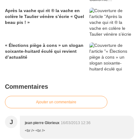
Après la vache qui rit ® la vache en
colère le Taulier vénère s’écrie « Quel
beau pis ! »
« Élections piège à cons » un slogan
soixante-huitard éculé qui revient
d’actualité
Commentaires
Ajouter un commentaire
J
jean pierre Glorieux
16/03/2013 12:36
<br /> <br />