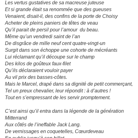
Les vertus gustatives de sa macreuse juteuse
Et si grande était sa renommée que des gueuses
Venaient, disait-il, des confins de la porte de Choisy
Acheter de pleins paniers de têtes de veau
Qu’il parait de persil pour l’amour du beau.
Même qu’un vendredi saint de l’an
De disgrâce de mille neuf cent quatre-vingt-un
Surgit dans son échoppe une cohorte de mécréants
Lui réclamant qu’il découpe sur le champ
Des kilos de goûteux faux-filet
Qu’ils déclaraient vouloir payer
Au vil prix des basses-côtes.
Mais le Marcel, drapé dans sa dignité de petit commerçant,
Tel un preux chevalier, leur répondit : à d’autres !
Tout en s’empressant de les servir promptement.
C’est ainsi qu’il entra dans la légende de la génération
Mitterrand
Aux côtés de l’ineffable Jack Lang.
De vernissages en coquetelles, Cœurdeveau