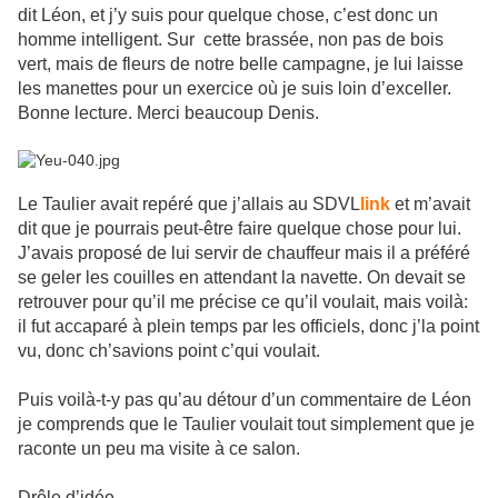
dit Léon, et j’y suis pour quelque chose, c’est donc un
homme intelligent. Sur cette brassée, non pas de bois
vert, mais de fleurs de notre belle campagne, je lui laisse
les manettes pour un exercice où je suis loin d’exceller.
Bonne lecture. Merci beaucoup Denis.
Le Taulier avait repéré que j’allais au SDVL
link
et m’avait
dit que je pourrais peut-être faire quelque chose pour lui.
J’avais proposé de lui servir de chauffeur mais il a préféré
se geler les couilles en attendant la navette. On devait se
retrouver pour qu’il me précise ce qu’il voulait, mais voilà:
il fut accaparé à plein temps par les officiels, donc j’la point
vu, donc ch’savions point c’qui voulait.
Puis voilà-t-y pas qu’au détour d’un commentaire de Léon
je comprends que le Taulier voulait tout simplement que je
raconte un peu ma visite à ce salon.
Drôle d’idée…