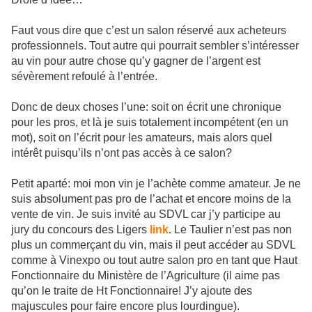
Faut vous dire que c’est un salon réservé aux acheteurs
professionnels. Tout autre qui pourrait sembler s’intéresser
au vin pour autre chose qu’y gagner de l’argent est
sévèrement refoulé à l’entrée.
Donc de deux choses l’une: soit on écrit une chronique
pour les pros, et là je suis totalement incompétent (en un
mot), soit on l’écrit pour les amateurs, mais alors quel
intérêt puisqu’ils n’ont pas accès à ce salon?
Petit aparté: moi mon vin je l’achète comme amateur. Je ne
suis absolument pas pro de l’achat et encore moins de la
vente de vin. Je suis invité au SDVL car j’y participe au
jury du concours des Ligers
link
. Le Taulier n’est pas non
plus un commerçant du vin, mais il peut accéder au SDVL
comme à Vinexpo ou tout autre salon pro en tant que Haut
Fonctionnaire du Ministère de l’Agriculture (il aime pas
qu’on le traite de Ht Fonctionnaire! J’y ajoute des
majuscules pour faire encore plus lourdingue).