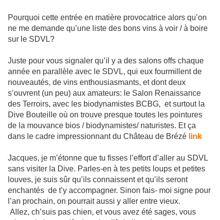
Pourquoi cette entrée en matière provocatrice alors qu’on
ne me demande qu’une liste des bons vins à voir / à boire
sur le SDVL?
Juste pour vous signaler qu’il y a des salons offs chaque
année en parallèle avec le SDVL, qui eux fourmillent de
nouveautés, de vins enthousiasmants, et dont deux
s’ouvrent (un peu) aux amateurs: le Salon Renaissance
des Terroirs, avec les biodynamistes BCBG, et surtout la
Dive Bouteille où on trouve presque toutes les pointures
de la mouvance bios / biodynamistes/ naturistes. Et ça
dans le cadre impressionnant du Château de Brézé
link
Jacques, je m’étonne que tu fisses l’effort d’aller au SDVL
sans visiter la Dive. Parles-en à tes petits loups et petites
louves, je suis sûr qu’ils connaissent et qu’ils seront
enchantés de t’y accompagner. Sinon fais- moi signe pour
l’an prochain, on pourrait aussi y aller entre vieux.
Allez, ch’suis pas chien, et vous avez été sages, vous