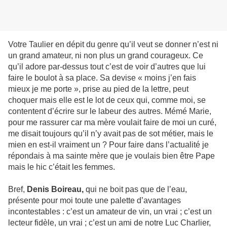
Votre Taulier en dépit du genre qu’il veut se donner n’est ni
un grand amateur, ni non plus un grand courageux. Ce
qu’il adore par-dessus tout c’est de voir d’autres que lui
faire le boulot à sa place. Sa devise « moins j’en fais
mieux je me porte », prise au pied de la lettre, peut
choquer mais elle est le lot de ceux qui, comme moi, se
contentent d’écrire sur le labeur des autres. Mémé Marie,
pour me rassurer car ma mère voulait faire de moi un curé,
me disait toujours qu’il n’y avait pas de sot métier, mais le
mien en est-il vraiment un ? Pour faire dans l’actualité je
répondais à ma sainte mère que je voulais bien être Pape
mais le hic c’était les femmes.
Bref,
Denis Boireau,
qui ne boit pas que de l’eau,
présente pour moi toute une palette d’avantages
incontestables : c’est un amateur de vin, un vrai ; c’est un
lecteur fidèle, un vrai ; c’est un ami de notre Luc Charlier,