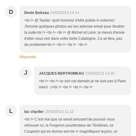
D
Denis Boireau
15/03/2013 14:14
<br /> @ Taulier: quel honneur d'etre publie in extenso!
J'envoie quelques photos sur ton adresse email pour illustrer
la suite<br /> <br /> <br /> @ Michel et Leon: je meurs d'envie
d'aller vous voir dans votre belle Catalogne. Ca se fera, pas
de probleme!<br /> <br /> <br /> <br />
Répondre
J
JACQUES BERTHOMEAU
15/03/2013 14:35
<br /> <br /> ce soir car demain je ne suis pas à Paris
merci :-)<br /> <br /> <br /> <br />
L
luc charlier
15/03/2013 11:12
<br /> C’est vrai que ce serait amusant de pouvoir vous
retrouver ici, le Forgeron pourfendeur de Ténèbres, ce
Couperin qui en donne ses<br /> magnifiques leçons, ce