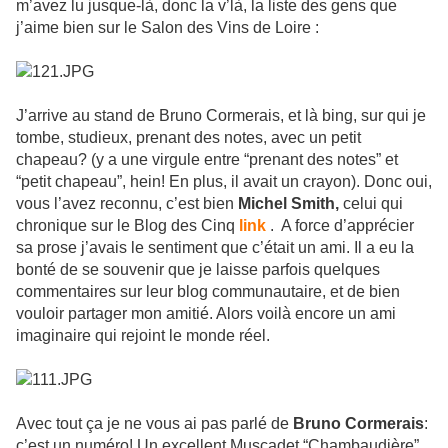
m’avez lu jusque-là, donc la v’là, la liste des gens que
j’aime bien sur le Salon des Vins de Loire :
J’arrive au stand de Bruno Cormerais, et là bing, sur qui je
tombe, studieux, prenant des notes, avec un petit
chapeau? (y a une virgule entre “prenant des notes” et
“petit chapeau”, hein! En plus, il avait un crayon). Donc oui,
vous l’avez reconnu, c’est bien
Michel Smith,
celui qui
chronique sur le Blog des Cinq
link
. A force d’apprécier
sa prose j’avais le sentiment que c’était un ami. Il a eu la
bonté de se souvenir que je laisse parfois quelques
commentaires sur leur blog communautaire, et de bien
vouloir partager mon amitié. Alors voilà encore un ami
imaginaire qui rejoint le monde réel.
Avec tout ça je ne vous ai pas parlé de
Bruno Cormerais
:
c’est un numéro! Un excellent Muscadet “Chambaudière”