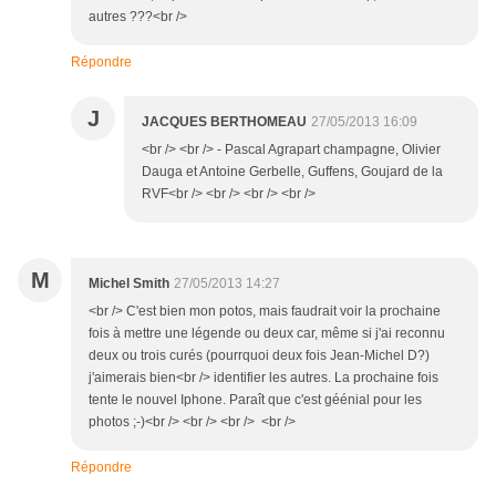
autres ???<br />
Répondre
J
JACQUES BERTHOMEAU
27/05/2013 16:09
<br /> <br /> - Pascal Agrapart champagne, Olivier
Dauga et Antoine Gerbelle, Guffens, Goujard de la
RVF<br /> <br /> <br /> <br />
M
Michel Smith
27/05/2013 14:27
<br /> C'est bien mon potos, mais faudrait voir la prochaine
fois à mettre une légende ou deux car, même si j'ai reconnu
deux ou trois curés (pourrquoi deux fois Jean-Michel D?)
j'aimerais bien<br /> identifier les autres. La prochaine fois
tente le nouvel Iphone. Paraît que c'est géénial pour les
photos ;-)<br /> <br /> <br /> <br />
Répondre