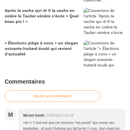
Après la vache qui rit ® la vache en
colère le Taulier vénère s’écrie « Quel
beau pis ! »
« Élections piège à cons » un slogan
soixante-huitard éculé qui revient
d’actualité
Commentaires
Ajouter un commentaire
M
Michel Smith
27/05/2013 15:29
<br /> C'est vrai que j'ai reconnu "ma poule" qui couve ses
bouteilles , et puis l'Antoine qui fait le<br /> coq , bon mais les