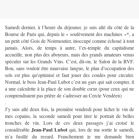
Samedi dernier, à l’heure du déjeuner, je suis allé du côté de la
Bourse de Paris qui, depuis le « soulèvement des machines »*, a
un petit côté Gois de Noirmoutier, inoccupé comme échoué à tout
jamais. Alors, de temps à autre, l’ex-temple du capitalisme
accueille, non plus des aboyeurs, mais des grands amateurs venus
spéculer sur les Grands Vins. C’est, dit-on, le Salon de la RVF.
Bon, sans vouloir être mauvaise langue, le plan d’occupation des
sols est plus qu’optimisé et faut jouer des coudes pour circuler.
Normal, le boss Jean-Paul Lubot c’est un gars qui sait compter, il
a une calculette à la place de son double cœur (pour ceux qui ne
comprendraient pas prière de s’adresser au Cercle Vendéen)
.
J’y suis allé deux fois, la première vendredi pour licher le vin de
mes copains, la seconde samedi pour tirer le portrait de belles
tronches de vin. Lors de ces deux passages j’ai croisé le
Jean-Paul Lubot
considérable
qui, lors de ma sortie le samedi,
m’a fusillé du regard. Franchement je me demande bien