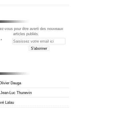
z-vous pour être averti des nouveaux
articles publiés.
Olivier Dauga
e Jean-Luc Thunevin
rvé Lalau