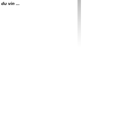
du vin ...