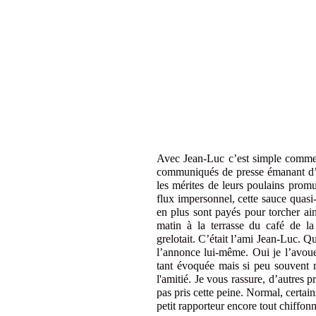
Avec Jean-Luc c’est simple comme 
communiqués de presse émanant d’a
les mérites de leurs poulains promu
flux impersonnel, cette sauce quasi
en plus sont payés pour torcher ain
matin à la terrasse du café de l
grelotait. C’était l’ami Jean-Luc. Q
l’annonce lui-même. Oui je l’avoue
tant évoquée mais si peu souvent 
l'amitié. Je vous rassure, d’autre
pas pris cette peine. Normal, certain
petit rapporteur encore tout chiffo