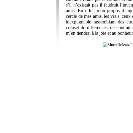
s’il n’existait pas il faudrait l’inv
amis. En effet, mon propos d’aujo
cercle de mes amis, les vrais, ceux d
inexpugnable rassemblant des être
creuset de différences, de contradic
m’en tiendrai à la joie et au bonheu