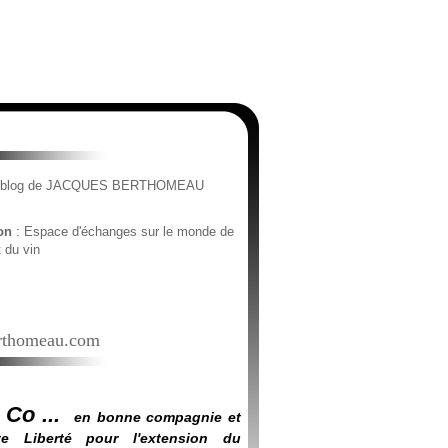
e blog de JACQUES BERTHOMEAU
ion
: Espace d'échanges sur le monde de
t du vin
thomeau.com
 Co ...
en bonne compagnie et
e Liberté pour l'extension du