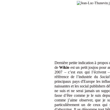
Dernière petite indication à propos 
de
Wikio
est un petit joujou pour a
2007 – c’est eux qui l’écrivent
référence de l’industrie du
Socia
principaux pays d'Europe les influ
naissantes et les social publishers 
ne suis et ne serai jamais un supp
fasse d’être comme je le suis dep
comme j’aime observer, que je sui
particulièrement un de ceux qui
d’ebuzzing. Il se dénomme tout b