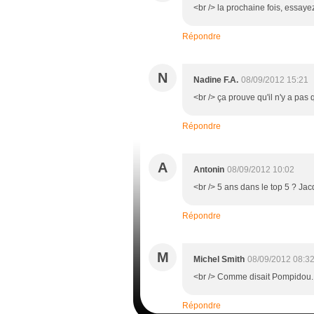
<br /> la prochaine fois, essayez 
Répondre
N
Nadine F.A.
08/09/2012 15:21
<br /> ça prouve qu'il n'y a pas
Répondre
A
Antonin
08/09/2012 10:02
<br /> 5 ans dans le top 5 ? Ja
Répondre
M
Michel Smith
08/09/2012 08:3
<br /> Comme disait Pompidou..
Répondre