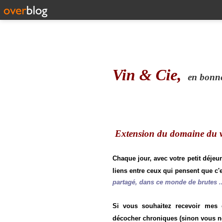
Vin & Cie,
en bonne 
Extension du domaine du vi
Chaque jour, avec votre petit déjeu
liens entre ceux qui pensent que c'e
partagé, dans ce monde de brutes ..
Si vous souhaitez recevoir mes
décocher chroniques (sinon vous n