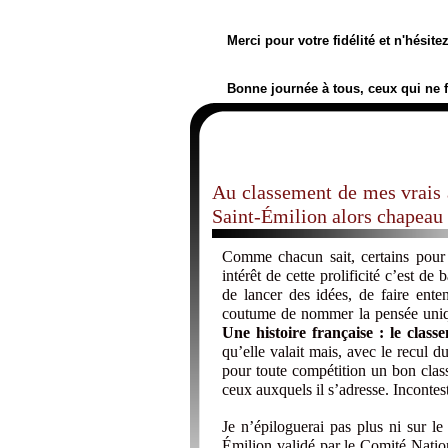
Merci pour votre fidélité et n'hésit
Bonne journée à tous, ceux qui ne 
Au classement de mes vrais 
Saint-Émilion alors chapeau 
Comme chacun sait, certains pour l
intérêt de cette prolificité c’est de
de lancer des idées, de faire ent
coutume de nommer la pensée uniqu
Une histoire française : le clas
qu’elle valait mais, avec le recul du
pour toute compétition un bon classe
ceux auxquels il s’adresse. Incontest
Je n’épiloguerai pas plus ni sur l
Émilion validé par le Comité Natio