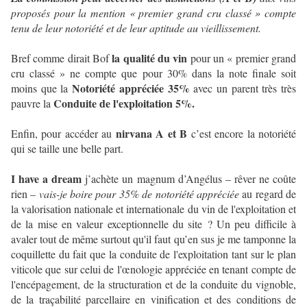
proposés pour la mention « premier grand cru classé » compte
tenu de leur notoriété et de leur aptitude au vieillissement.
la qualité du vin
Bref comme dirait Bof
pour un « premier grand
cru classé » ne compte que pour 30% dans la note finale soit
Notoriété appréciée 35%
moins que la
avec un parent très très
Conduite de l'exploitation 5%.
pauvre la
nirvana A et B
Enfin, pour accéder au
c’est encore la notoriété
qui se taille une belle part.
I have a dream
j’achète un magnum d’Angélus – rêver ne coûte
rien –
vais-je boire pour 35% de notoriété appréciée
au regard de
la valorisation nationale et internationale du vin de l'exploitation et
de la mise en valeur exceptionnelle du site ? Un peu difficile à
avaler tout de même surtout qu'il faut qu’en sus je me tamponne la
coquillette du fait que la conduite de l'exploitation tant sur le plan
viticole que sur celui de l'œnologie appréciée en tenant compte de
l'encépagement, de la structuration et de la conduite du vignoble,
de la traçabilité parcellaire en vinification et des conditions de