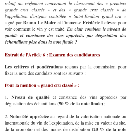
relatif au règlement concernant le classement des « premiers
grands crus classés » et des « grands crus classés » de
l'appellation d'origine contrôlée « Saint-Emilion grand cru »
Bruno Le Maire
Frédéric Lefèvre
signé par
et l’immense
pour
voir comment le vin y est traité.
En clair combien le niveau de
qualité et constance des vins appréciés par dégustation des
échantillons pèse dans la note finale ?
Extrait de l’Article 6 : Examen des candidatures
Les critères et pondérations
retenus par la commission pour
fixer la note des candidats sont les suivants :
Pour la mention « grand cru classé »
:
Niveau de qualité
1.
et constance des vins appréciés par
50 % de la note finale
dégustation des échantillons (
) ;
Notoriété appréciée
2.
au regard de la valorisation nationale ou
internationale du vin de l'exploitation, de la mise en valeur du site,
(20 % de la note
de la promotion et des modes de distribution