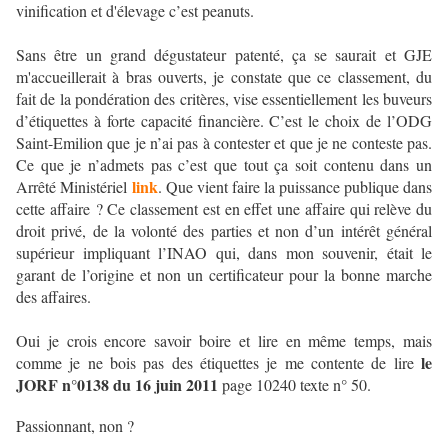
vinification et d'élevage c’est peanuts.
Sans être un grand dégustateur patenté, ça se saurait et GJE
m'accueillerait à bras ouverts, je constate que ce classement, du
fait de la pondération des critères, vise essentiellement les buveurs
d’étiquettes à forte capacité financière. C’est le choix de l’ODG
Saint-Emilion que je n’ai pas à contester et que je ne conteste pas.
Ce que je n’admets pas c’est que tout ça soit contenu dans un
link
Arrêté Ministériel
. Que vient faire la puissance publique dans
cette affaire ? Ce classement est en effet une affaire qui relève du
droit privé, de la volonté des parties et non d’un intérêt général
supérieur impliquant l’INAO qui, dans mon souvenir, était le
garant de l’origine et non un certificateur pour la bonne marche
des affaires.
Oui je crois encore savoir boire et lire en même temps, mais
le
comme je ne bois pas des étiquettes je me contente de lire
JORF n°0138 du 16 juin 2011
page 10240 texte n° 50.
Passionnant, non ?