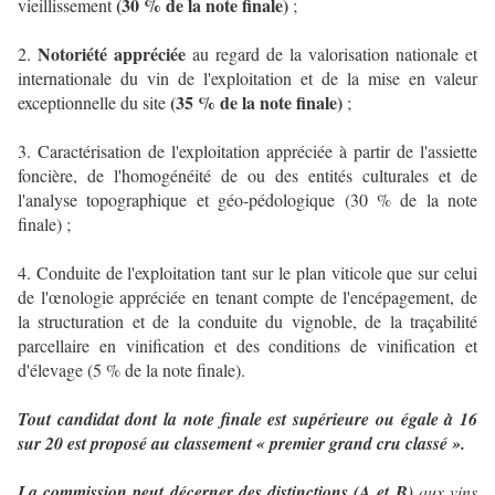
(30 % de la note finale)
vieillissement
;
Notoriété appréciée
2.
au regard de la valorisation nationale et
internationale du vin de l'exploitation et de la mise en valeur
(35 % de la note finale)
exceptionnelle du site
;
3. Caractérisation de l'exploitation appréciée à partir de l'assiette
foncière, de l'homogénéité de ou des entités culturales et de
l'analyse topographique et géo-pédologique (30 % de la note
finale) ;
4. Conduite de l'exploitation tant sur le plan viticole que sur celui
de l'œnologie appréciée en tenant compte de l'encépagement, de
la structuration et de la conduite du vignoble, de la traçabilité
parcellaire en vinification et des conditions de vinification et
d'élevage (5 % de la note finale).
Tout candidat dont la note finale est supérieure ou égale à 16
sur 20 est proposé au classement « premier grand cru classé ».
La commission peut décerner des distinctions (A et B)
aux vins