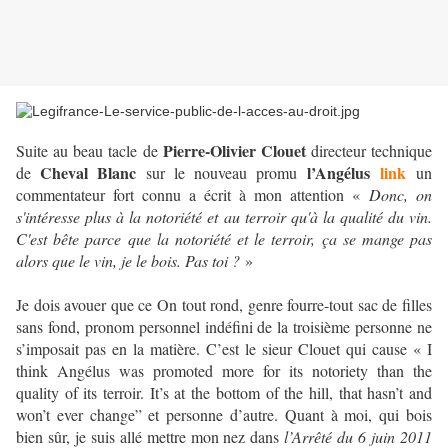
Pierre-Olivier Clouet
Suite au beau tacle de
directeur technique
Cheval Blanc
l’Angélus
link
de
sur le nouveau promu
un
commentateur fort connu a écrit à mon attention «
Donc, on
s'intéresse plus à la notoriété et au terroir qu'à la qualité du vin.
C'est bête parce que la notoriété et le terroir, ça se mange pas
alors que le vin, je le bois. Pas toi ?
»
Je dois avouer que ce On tout rond, genre fourre-tout sac de filles
sans fond, pronom personnel indéfini de la troisième personne ne
s’imposait pas en la matière. C’est le sieur Clouet qui cause « I
think Angélus was promoted more for its notoriety than the
quality of its terroir. It’s at the bottom of the hill, that hasn’t and
won’t ever change” et personne d’autre. Quant à moi, qui bois
bien sûr, je suis allé mettre mon nez dans
l’Arrêté du 6 juin 2011