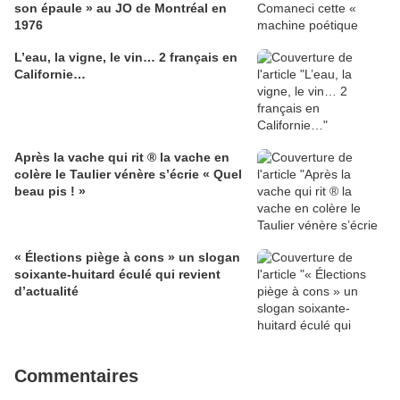
son épaule » au JO de Montréal en
1976
L’eau, la vigne, le vin… 2 français en
Californie…
Après la vache qui rit ® la vache en
colère le Taulier vénère s’écrie « Quel
beau pis ! »
« Élections piège à cons » un slogan
soixante-huitard éculé qui revient
d’actualité
Commentaires