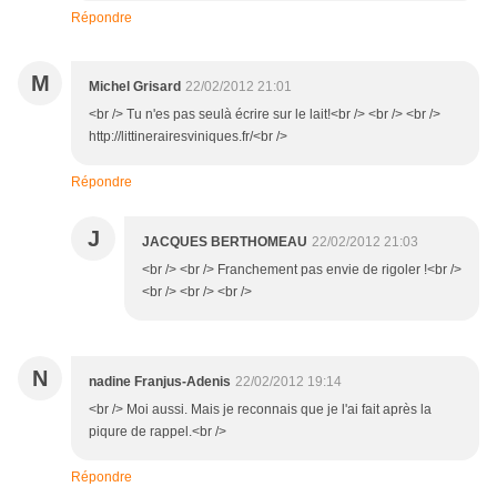
Répondre
M
Michel Grisard
22/02/2012 21:01
<br /> Tu n'es pas seulà écrire sur le lait!<br /> <br /> <br />
http://littinerairesviniques.fr/<br />
Répondre
J
JACQUES BERTHOMEAU
22/02/2012 21:03
<br /> <br /> Franchement pas envie de rigoler !<br />
<br /> <br /> <br />
N
nadine Franjus-Adenis
22/02/2012 19:14
<br /> Moi aussi. Mais je reconnais que je l'ai fait après la
piqure de rappel.<br />
Répondre