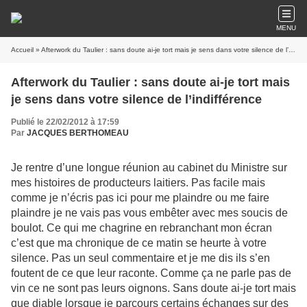
MENU
Accueil
» Afterwork du Taulier : sans doute ai-je tort mais je sens dans votre silence de l’indifférence
Afterwork du Taulier : sans doute ai-je tort mais
je sens dans votre silence de l’indifférence
Publié le 22/02/2012 à 17:59
Par
JACQUES BERTHOMEAU
Je rentre d’une longue réunion au cabinet du Ministre sur
mes histoires de producteurs laitiers. Pas facile mais
comme je n’écris pas ici pour me plaindre ou me faire
plaindre je ne vais pas vous embêter avec mes soucis de
boulot. Ce qui me chagrine en rebranchant mon écran
c’est que ma chronique de ce matin se heurte à votre
silence. Pas un seul commentaire et je me dis ils s’en
foutent de ce que leur raconte. Comme ça ne parle pas de
vin ce ne sont pas leurs oignons. Sans doute ai-je tort mais
que diable lorsque je parcours certains échanges sur des