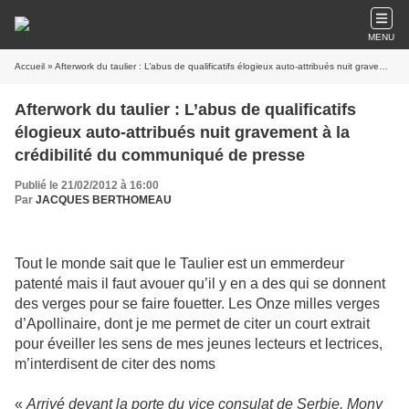
MENU
Accueil
» Afterwork du taulier : L’abus de qualificatifs élogieux auto-attribués nuit gravement à la crédibilité du communiqué de presse
Afterwork du taulier : L’abus de qualificatifs
élogieux auto-attribués nuit gravement à la
crédibilité du communiqué de presse
Publié le 21/02/2012 à 16:00
Par
JACQUES BERTHOMEAU
Tout le monde sait que le Taulier est un emmerdeur
patenté mais il faut avouer qu’il y en a des qui se donnent
des verges pour se faire fouetter. Les Onze milles verges
d’Apollinaire, dont je me permet de citer un court extrait
pour éveiller les sens de mes jeunes lecteurs et lectrices,
m’interdisent de citer des noms
«
Arrivé devant la porte du vice consulat de Serbie, Mony