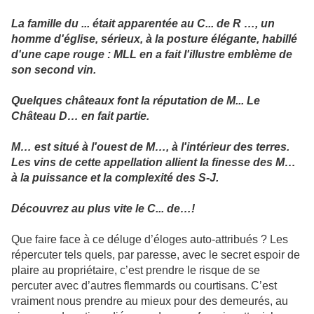
L
a famille du ... était apparentée au C... de R …, un
homme d'église, sérieux, à la posture élégante, habillé
d'une cape rouge : MLL en a fait l'illustre emblème de
son second vin.
Quelques châteaux font la réputation de M... Le
Château D… en fait partie.
M… est situé à l'ouest de M…, à l'intérieur des terres.
Les vins de cette appellation allient la finesse des M…
à la puissance et la complexité des S-J.
Découvrez au plus vite le C... de…!
Que faire face à ce déluge d’éloges auto-attribués ? Les
répercuter tels quels, par paresse, avec le secret espoir de
plaire au propriétaire, c’est prendre le risque de se
percuter avec d’autres flemmards ou courtisans. C’est
vraiment nous prendre au mieux pour des demeurés, au