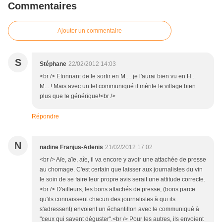
Commentaires
Ajouter un commentaire
S
Stéphane
22/02/2012 14:03
<br /> Etonnant de le sortir en M.... je l'aurai bien vu en H...
M... ! Mais avec un tel communiqué il mérite le village bien
plus que le générique!<br />
Répondre
N
nadine Franjus-Adenis
21/02/2012 17:02
<br /> Aïe, aïe, aîe, il va encore y avoir une attachée de presse
au chomage. C'est certain que laisser aux journalistes du vin
le soin de se faire leur propre avis serait une attitude correcte.
<br /> D'ailleurs, les bons attachés de presse, (bons parce
qu'ils connaissent chacun des journalistes à qui ils
s'adressent) envoient un échantillon avec le communiqué à
"ceux qui savent déguster".<br /> Pour les autres, ils envoient