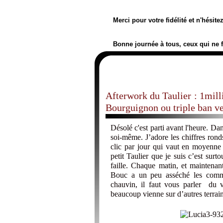
Merci pour votre fidélité et n'hésit
Bonne journée à tous, ceux qui ne 
Afterwork du Taulier : 1milli
Bourguignon ou triple ban v
Désolé c'est parti avant l'heure. Dan
soi-même. J’adore les chiffres rond
clic par jour qui vaut en moyenne 
petit Taulier que je suis c’est surto
faille. Chaque matin, et maintena
Bouc a un peu asséché les comme
chauvin, il faut vous parler du vi
beaucoup vienne sur d’autres terrain