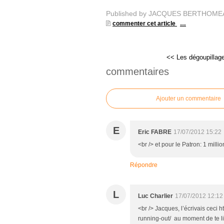
Published by JACQUES BERTHOME
commenter cet article
…
<< Les dégoupillage
commentaires
Ajouter un commentaire
E
Eric FABRE
17/07/2012 15:22
<br /> et pour le Patron: 1 millio
Répondre
L
Luc Charlier
17/07/2012 12:12
<br /> Jacques, l’écrivais ceci
running-out/ au moment de te lir