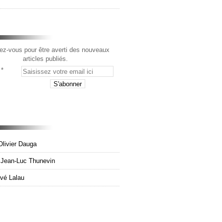
z-vous pour être averti des nouveaux
articles publiés.
Olivier Dauga
e Jean-Luc Thunevin
rvé Lalau