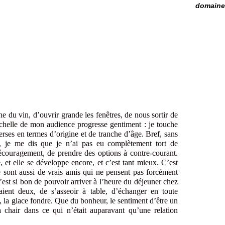
domaine 
 du vin, d’ouvrir grande les fenêtres, de nous sortir de
l’échelle de mon audience progresse gentiment : je touche
erses en termes d’origine et de tranche d’âge. Bref, sans
, je me dis que je n’ai pas eu complètement tort de
écouragement, de prendre des options à contre-courant.
, et elle se développe encore, et c’est tant mieux. C’est
ce sont aussi de vrais amis qui ne pensent pas forcément
st si bon de pouvoir arriver à l’heure du déjeuner chez
taient deux, de s’asseoir à table, d’échanger en toute
t, la glace fondre. Que du bonheur, le sentiment d’être un
a chair dans ce qui n’était auparavant qu’une relation