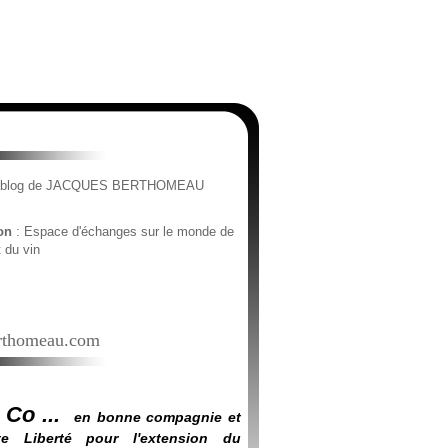
e blog de JACQUES BERTHOMEAU
ion
: Espace d'échanges sur le monde de
t du vin
thomeau.com
 Co ...
en bonne compagnie et
e Liberté pour l'extension du