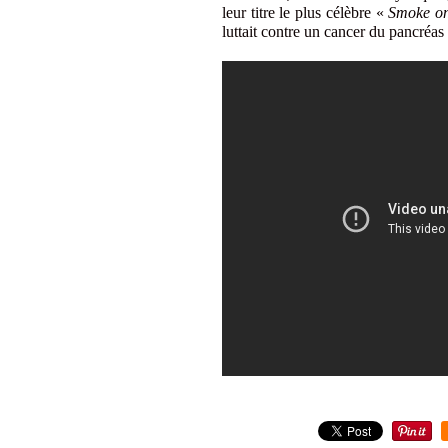
leur titre le plus célèbre «
Smoke on
luttait contre un cancer du pancréas 