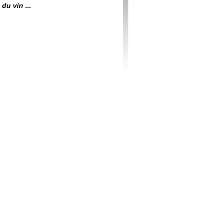
du vin ...