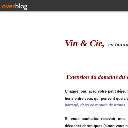
Vin & Cie,
en bonne 
Extension du domaine du vi
Chaque jour, avec votre petit déjeu
liens entre ceux qui pensent que c'e
partagé, dans ce monde de brutes ..
Si vous souhaitez recevoir mes
décocher chroniques (sinon vous n