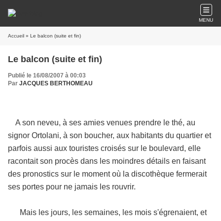
MENU
Accueil
» Le balcon (suite et fin)
Le balcon (suite et fin)
Publié le 16/08/2007 à 00:03
Par
JACQUES BERTHOMEAU
A son neveu, à ses amies venues prendre le thé, au
signor Ortolani, à son boucher, aux habitants du quartier et
parfois aussi aux touristes croisés sur le boulevard, elle
racontait son procès dans les moindres détails en faisant
des pronostics sur le moment où la discothèque fermerait
ses portes pour ne jamais les rouvrir.
Mais les jours, les semaines, les mois s'égrenaient, et