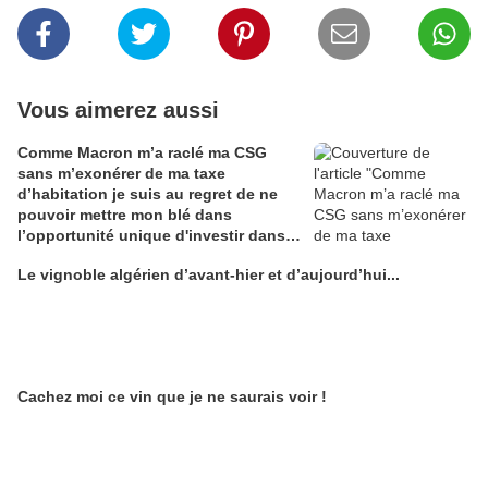
Vous aimerez aussi
Comme Macron m’a raclé ma CSG
sans m’exonérer de ma taxe
d’habitation je suis au regret de ne
pouvoir mettre mon blé dans
l’opportunité unique d'investir dans
une maison de Champagne digitale
Le vignoble algérien d’avant-hier et d’aujourd’hui...
Alain Edouard
Cachez moi ce vin que je ne saurais voir !