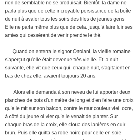
rien de semblable ne se produisait. Bientôt, la dame ne
parla plus que de cette incroyable persistance de la boîte
de nuit à avaler tous les soirs des files de jeunes gens.
Elle ne parla même plus que de cela, jusqu'à faire fuir ses
amies qui cessèrent de venir prendre le thé.
Quand on enterra le signor Ortolani, la vieille romaine
s'aperçut qu'elle était devenue très vieille. Et la nuit
suivante, elle vit que ceux qui, chaque nuit, s'agitaient en
bas de chez elle, avaient toujours 20 ans.
Alors elle demanda à son neveu de lui apporter deux
planches de bois d'un mètre de long et d'en faire une croix
qu'elle mit sur son balcon, contre le mur couleur vieil ocre,
à côté du jeune olivier qu'elle venait de planter. Sur
chaque bras de la croix, elle cloua des lanières en cuir
brun. Puis elle quitta sa robe noire pour celle en soie