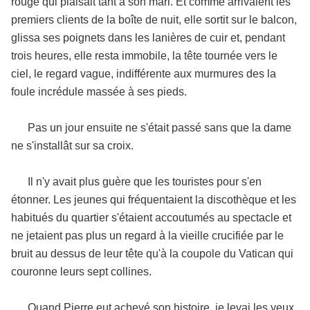
rouge qui plaisait tant à son mari. Et comme arrivaient les
premiers clients de la boîte de nuit, elle sortit sur le balcon,
glissa ses poignets dans les lanières de cuir et, pendant
trois heures, elle resta immobile, la tête tournée vers le
ciel, le regard vague, indifférente aux murmures des la
foule incrédule massée à ses pieds.
Pas un jour ensuite ne s'était passé sans que la dame
ne s'installât sur sa croix.
Il n'y avait plus guère que les touristes pour s'en
étonner. Les jeunes qui fréquentaient la discothèque et les
habitués du quartier s'étaient accoutumés au spectacle et
ne jetaient pas plus un regard à la vieille crucifiée par le
bruit au dessus de leur tête qu'à la coupole du Vatican qui
couronne leurs sept collines.
Quand Pierre eut achevé son histoire, je levai les yeux