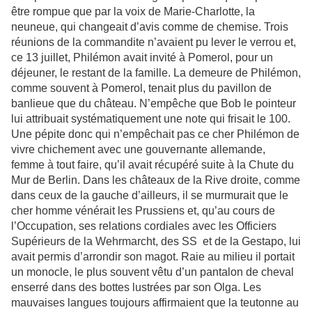
être rompue que par la voix de Marie-Charlotte, la
neuneue, qui changeait d’avis comme de chemise. Trois
réunions de la commandite n’avaient pu lever le verrou et,
ce 13 juillet, Philémon avait invité à Pomerol, pour un
déjeuner, le restant de la famille. La demeure de Philémon,
comme souvent à Pomerol, tenait plus du pavillon de
banlieue que du château. N’empêche que Bob le pointeur
lui attribuait systématiquement une note qui frisait le 100.
Une pépite donc qui n’empêchait pas ce cher Philémon de
vivre chichement avec une gouvernante allemande,
femme à tout faire, qu’il avait récupéré suite à la Chute du
Mur de Berlin. Dans les châteaux de la Rive droite, comme
dans ceux de la gauche d’ailleurs, il se murmurait que le
cher homme vénérait les Prussiens et, qu’au cours de
l’Occupation, ses relations cordiales avec les Officiers
Supérieurs de la Wehrmarcht, des SS et de la Gestapo, lui
avait permis d’arrondir son magot. Raie au milieu il portait
un monocle, le plus souvent vêtu d’un pantalon de cheval
enserré dans des bottes lustrées par son Olga. Les
mauvaises langues toujours affirmaient que la teutonne au