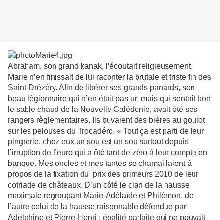
Abraham, son grand kanak, l’écoutait religieusement.
Marie n’en finissait de lui raconter la brutale et triste fin des
Saint-Drézéry. Afin de libérer ses grands panards, son
beau légionnaire qui n’en était pas un mais qui sentait bon
le sable chaud de la Nouvelle Calédonie, avait ôté ses
rangers règlementaires. Ils buvaient des bières au goulot
sur les pelouses du Trocadéro. « Tout ça est parti de leur
pingrerie, chez eux un sou est un sou surtout depuis
l’irruption de l’euro qui a ôté tant de zéro à leur compte en
banque. Mes oncles et mes tantes se chamaillaient à
propos de la fixation du prix des primeurs 2010 de leur
cotriade de châteaux. D’un côté le clan de la hausse
maximale regroupant Marie-Adélaïde et Philémon, de
l’autre celui de la hausse raisonnable défendue par
Adelphine et Pierre-Henri : égalité parfaite qui ne pouvait