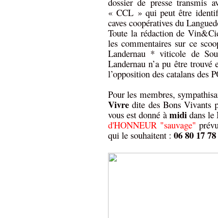
dossier de presse transmis 
« CCL » qui peut être identi
caves coopératives du Langued
Toute la rédaction de Vin&Cie 
les commentaires sur ce scoop
Landernau * viticole de Sou
Landernau n’a pu être trouvé e
l’opposition des catalans des P
Pour les membres, sympathisa
Vivre
dite des Bons Vivants 
midi
vous est donné à
dans le
d'HONNEUR "sauvage"
prévu
06 80 17 78
qui le souhaitent :