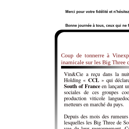
Merci pour votre fidélité et n'hésit
Bonne journée à tous, ceux qui ne 
Coup de tonnerre à Vinexp
inamicale sur les Big Three
Vin&Cie a reçu dans la nui
CCL
Holding «
» qui déclare
South of France
en lançant un
sociales de ces groupes coo
production viticole languedo
metteurs en marché du pays.
Depuis des mois des rumeurs 
lesquelles les Big Three de So
vue de leur regroupement. Ce