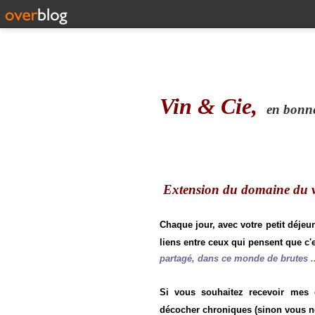
Vin & Cie,
en bonne 
Extension du domaine du vi
Chaque jour, avec votre petit déjeu
liens entre ceux qui pensent que c'e
partagé, dans ce monde de brutes ..
Si vous souhaitez recevoir mes
décocher chroniques (sinon vous n