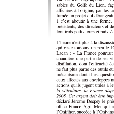
sables du Golfe du Lion, faç
affichées à l'origine, par les 
fumée un projet qui dérangeait 
1 c’est aboutir à une forme,
présidents, des directeurs et d
font trois petits tours et puis 
L’heure n’est plus à la discussi
qui reste toujours un peu le 
Lacan : « La France pourrait e
chaudière une partie de ses vi
distillation, dont l'efficacité
ne fait plus partie des outils 
mécanisme dont il est question
ceux affectés aux enveloppes na
actions qu'ils jugent utiles à l
la viticulture, la France dis
2008. Cet argent doit être imp
déclaré Jérôme Despey le prés
office France Agri Mer qui a 
l’Oniflhor, succédé à l’Onivin