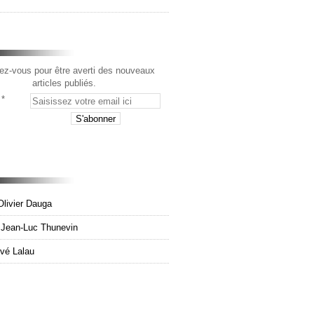
z-vous pour être averti des nouveaux
articles publiés.
Olivier Dauga
e Jean-Luc Thunevin
rvé Lalau