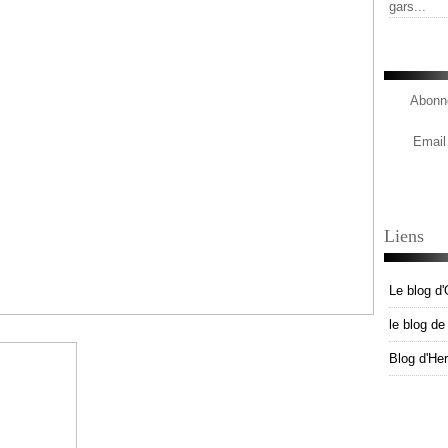
gars...
Abonne
Email
Liens
Le blog d'
le blog d
Blog d'He