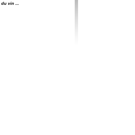
du vin ...