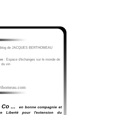
e blog de JACQUES BERTHOMEAU
ion
: Espace d'échanges sur le monde de
t du vin
thomeau.com
 Co ...
en bonne compagnie et
e Liberté pour l'extension du