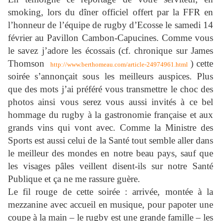
smoking, lors du dîner officiel offert par la FFR en
l’honneur de l’équipe de rugby d’Ecosse le samedi 14
février au Pavillon Cambon-Capucines. Comme vous
le savez j’adore les écossais (cf. chronique sur James
Thomson
) cette
http://www.berthomeau.com/article-24974961.html
soirée s’annonçait sous les meilleurs auspices. Plus
que des mots j’ai préféré vous transmettre le choc des
photos ainsi vous serez vous aussi invités à ce bel
hommage du rugby à la gastronomie française et aux
grands vins qui vont avec. Comme la Ministre des
Sports est aussi celui de la Santé tout semble aller dans
le meilleur des mondes en notre beau pays, sauf que
les visages pâles veillent disent-ils sur notre Santé
Publique et ça ne me rassure guère.
Le fil rouge de cette soirée : arrivée, montée à la
mezzanine avec accueil en musique, pour papoter une
coupe à la main – le rugby est une grande famille – les