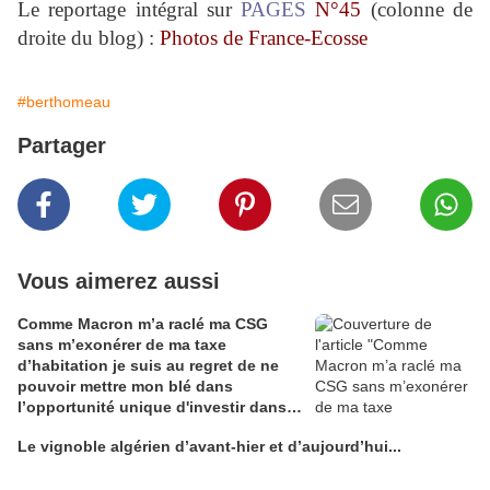
Le reportage intégral sur
PAGES
N°45
(colonne de
droite du blog) :
Photos de France-Ecosse
#berthomeau
Partager
Vous aimerez aussi
Comme Macron m’a raclé ma CSG
sans m’exonérer de ma taxe
d’habitation je suis au regret de ne
pouvoir mettre mon blé dans
l’opportunité unique d'investir dans
une maison de Champagne digitale
Le vignoble algérien d’avant-hier et d’aujourd’hui...
Alain Edouard