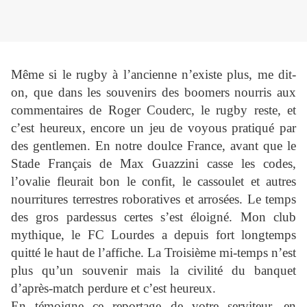
Même si le rugby à l’ancienne n’existe plus, me dit-
on, que dans les souvenirs des boomers nourris aux
commentaires de Roger Couderc, le rugby reste, et
c’est heureux, encore un jeu de voyous pratiqué par
des gentlemen. En notre doulce France, avant que le
Stade Français de Max Guazzini casse les codes,
l’ovalie fleurait bon le confit, le cassoulet et autres
nourritures terrestres roboratives et arrosées. Le temps
des gros pardessus certes s’est éloigné. Mon club
mythique, le FC Lourdes a depuis fort longtemps
quitté le haut de l’affiche. La Troisième mi-temps n’est
plus qu’un souvenir mais la civilité du banquet
d’après-match perdure et c’est heureux.
En témoigne ce reportage de votre serviteur, en