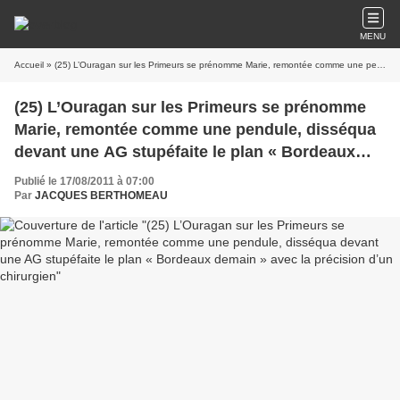
MENU
Accueil
» (25) L’Ouragan sur les Primeurs se prénomme Marie, remontée comme une pendule, disséqua devant une AG stupéfaite le plan « Bordeaux demain » avec la précision d’un chirurgien
(25) L’Ouragan sur les Primeurs se prénomme
Marie, remontée comme une pendule, disséqua
devant une AG stupéfaite le plan « Bordeaux
demain » avec la précision d’un chirurgien
Publié le 17/08/2011 à 07:00
Par
JACQUES BERTHOMEAU