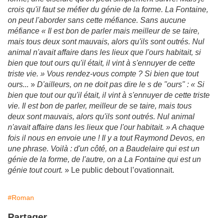
crois qu'il faut se méfier du génie de la forme. La Fontaine,
on peut l'aborder sans cette méfiance. Sans aucune
méfiance « Il est bon de parler mais meilleur de se taire,
mais tous deux sont mauvais, alors qu'ils sont outrés. Nul
animal n'avait affaire dans les lieux que l'ours habitait, si
bien que tout ours qu'il était, il vint à s'ennuyer de cette
triste vie. » Vous rendez-vous compte ? Si bien que tout
ours...
»
D'ailleurs, on ne doit pas dire le s de "ours" : « Si
bien que tout our qu'il était, il vint à s'ennuyer de cette triste
vie. Il est bon de parler, meilleur de se taire, mais tous
deux sont mauvais, alors qu'ils sont outrés. Nul animal
n'avait affaire dans les lieux que l'our habitait. » A chaque
fois il nous en envoie une ! Il y a tout Raymond Devos, en
une phrase. Voilà : d'un côté, on a Baudelaire qui est un
génie de la forme, de l'autre, on a La Fontaine qui est un
génie tout court.
» Le public debout l’ovationnait.
#Roman
Partager