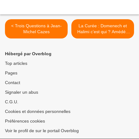
< Trois Questions à Jean-
La Curée : Domenech et
Michel Cazes
Halimi c’est qui ? Amédée
et Alphonse... >
Hébergé par Overblog
Top articles
Pages
Contact
Signaler un abus
C.G.U.
Cookies et données personnelles
Préférences cookies
Voir le profil de sur le portail Overblog