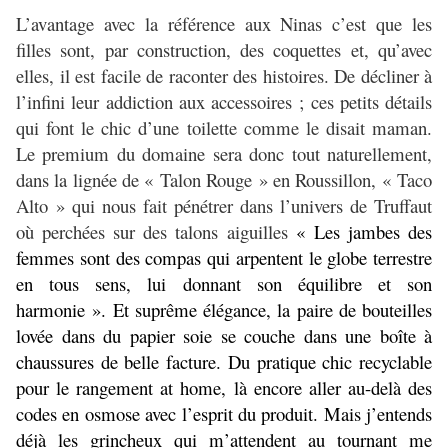
L’avantage avec la référence aux Ninas c’est que les
filles sont, par construction, des coquettes et, qu’avec
elles, il est facile de raconter des histoires. De décliner à
l’infini leur addiction aux accessoires ; ces petits détails
qui font le chic d’une toilette comme le disait maman.
Le premium du domaine sera donc tout naturellement,
dans la lignée de « Talon Rouge » en Roussillon, « Taco
Alto » qui nous fait pénétrer dans l’univers de Truffaut
où perchées sur des talons aiguilles
« Les jambes des
femmes sont des compas qui arpentent le globe terrestre
en tous sens, lui donnant son équilibre et son
harmonie ». Et suprême élégance, la paire de bouteilles
lovée dans du papier soie se couche dans une boîte à
chaussures de belle facture. Du pratique chic recyclable
pour le rangement at home, là encore aller au-delà des
codes en osmose avec l’esprit du produit. Mais j’entends
déjà les grincheux qui m’attendent au tournant me