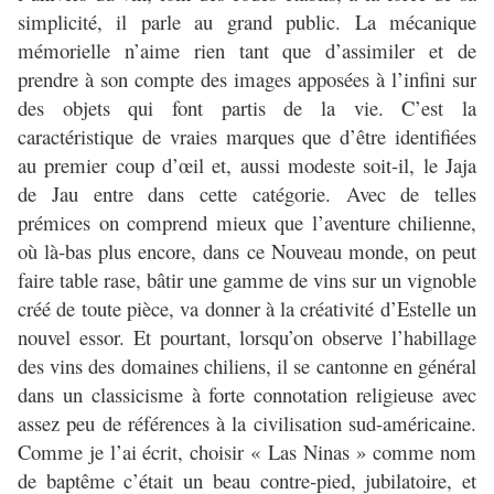
simplicité, il parle au grand public. La mécanique
mémorielle n’aime rien tant que d’assimiler et de
prendre à son compte des images apposées à l’infini sur
des objets qui font partis de la vie. C’est la
caractéristique de vraies marques que d’être identifiées
au premier coup d’œil et, aussi modeste soit-il, le Jaja
de Jau entre dans cette catégorie. Avec de telles
prémices on comprend mieux que l’aventure chilienne,
où là-bas plus encore, dans ce Nouveau monde, on peut
faire table rase, bâtir une gamme de vins sur un vignoble
créé de toute pièce, va donner à la créativité d’Estelle un
nouvel essor. Et pourtant, lorsqu’on observe l’habillage
des vins des domaines chiliens, il se cantonne en général
dans un classicisme à forte connotation religieuse avec
assez peu de références à la civilisation sud-américaine.
Comme je l’ai écrit, choisir « Las Ninas » comme nom
de baptême c’était un beau contre-pied, jubilatoire, et