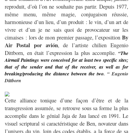
reproduit, d’où l’on ne souhaite pas partir. Depuis 1977,
même menu, même magie, conjugaison réussie,
harmonieuse d’un lieu, d’un produit : le vin, d’un art de
vivre et d’un je ne sais quoi de provocateur sur les
By
cimaises : lors de mon premier passage, l’exposition
Air Postal por avión
, de l’artiste chilien Eugenio
Dittborn, en était l’expression la plus accomplie
.
“The
Airmail Paintings were conceived for at least two specific sites;
that of the sender and that of the receiver, as well as for
breaking/producing the distance between the two
. “ Eugenio
Dittborn
Cette alliance tonique d’une façon d’être et de la
transgression assumée, se retrouve sous sa forme la plus
accomplie dans le génial Jaja de Jau lancé en 1991. Le
visuel scriptural si caractéristique de Ben, novateur dans
l’univers du vin, loin des codes établis, a la force de sa