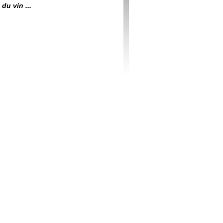
du vin ...