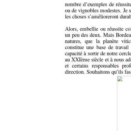
nombre d’exemples de réussite
ou de vignobles modestes. Je s
les choses s’amélioreront dura
Alors, embellie ou réussite co
un peu des deux. Mais Bordeau
natures, que la planète viti
constitue une base de travail
capacité à sortir de notre cer
au XXIème siècle et à nous ad
et certains responsables pro
direction. Souhaitons qu’ils fa