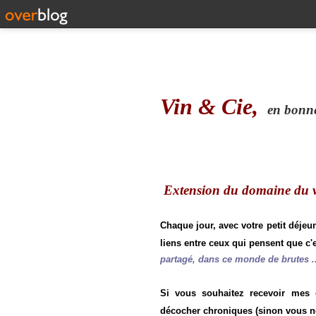
Vin & Cie,
en bonne 
Extension du domaine du vi
Chaque jour, avec votre petit déjeu
liens entre ceux qui pensent que c'e
partagé, dans ce monde de brutes ..
Si vous souhaitez recevoir mes
décocher chroniques (sinon vous n