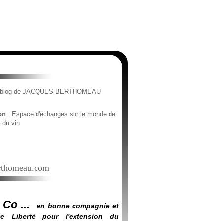
e blog de JACQUES BERTHOMEAU
ion
: Espace d'échanges sur le monde de
t du vin
thomeau.com
 Co ...
en bonne compagnie et
e Liberté pour l'extension du