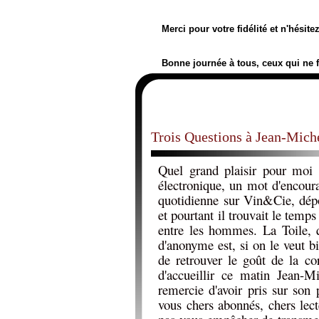
Merci pour votre fidélité et n'hésit
Bonne journée à tous, ceux qui ne 
Trois Questions à Jean-Mich
Quel grand plaisir pour moi
électronique, un mot d'encou
quotidienne sur Vin&Cie, dépo
et pourtant il trouvait le temps 
entre les hommes. La Toile, qu
d'anonyme est, si on le veut b
de retrouver le goût de la c
d'accueillir ce matin Jean-M
remercie d'avoir pris sur so
vous chers abonnés, chers lect