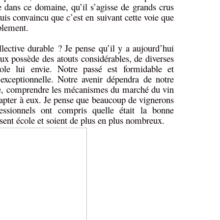
 dans ce domaine, qu’il s’agisse de grands crus
uis convaincu que c’est en suivant cette voie que
blement.
llective durable ? Je pense qu’il y a aujourd’hui
x possède des atouts considérables, de diverses
cole lui envie. Notre passé est formidable et
 exceptionnelle. Notre avenir dépendra de notre
cle, comprendre les mécanismes du marché du vin
apter à eux. Je pense que beaucoup de vignerons
fessionnels ont compris quelle était la bonne
ssent école et soient de plus en plus nombreux.