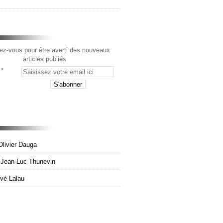
z-vous pour être averti des nouveaux
articles publiés.
Olivier Dauga
e Jean-Luc Thunevin
rvé Lalau