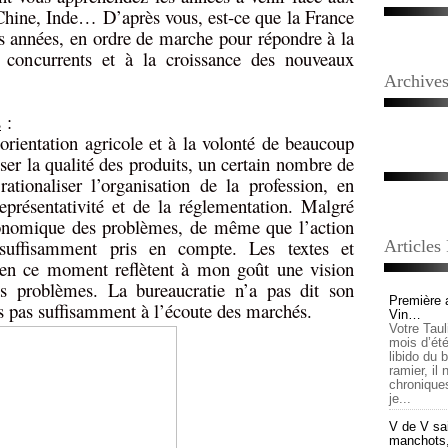
Chine, Inde… D’après vous, est-ce que la France
es années, en ordre de marche pour répondre à la
 concurrents et à la croissance des nouveaux
Archive
s
:
’orientation agricole et à la volonté de beaucoup
ser la qualité des produits, un certain nombre de
ationaliser l’organisation de la profession, en
représentativité et de la réglementation. Malgré
économique des problèmes, de même que l’action
suffisamment pris en compte. Les textes et
Articles
e en ce moment reflètent à mon goût une vision
es problèmes. La bureaucratie n’a pas dit son
Première 
 pas suffisamment à l’écoute des marchés.
Vin…
Votre Tau
mois d’été,
libido du 
ramier, il
chronique
je...
V de V sai
manchots, e