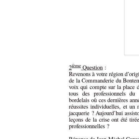
(1
ième
2
Question
:
Revenons à votre région d’orig
de la Commanderie du Bontemps
voix qui compte sur la place 
tous des professionnels du
bordelais où ces dernières anné
réussites individuelles, et u
jacquerie ? Aujourd’hui assist
leçons de la crise ont été tir
professionnelles ?
Réponse de Jean-Michel Caze