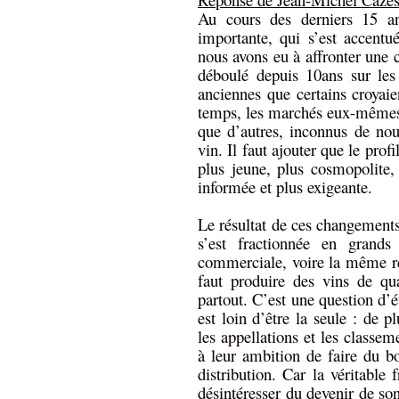
Au cours des derniers 15 a
importante, qui s’est accentu
nous avons eu à affronter une c
déboulé depuis 10ans sur les
anciennes que certains croyai
temps, les marchés eux-mêmes o
que d’autres, inconnus de nous
vin. Il faut ajouter que le prof
plus jeune, plus cosmopolite, 
informée et plus exigeante.
Le résultat de ces changements
s’est fractionnée en grand
commerciale, voire la même rési
faut produire des vins de qu
partout. C’est une question d’é
est loin d’être la seule : de 
les appellations et les classem
à leur ambition de faire du bo
distribution. Car la véritable 
désintéresser du devenir de son