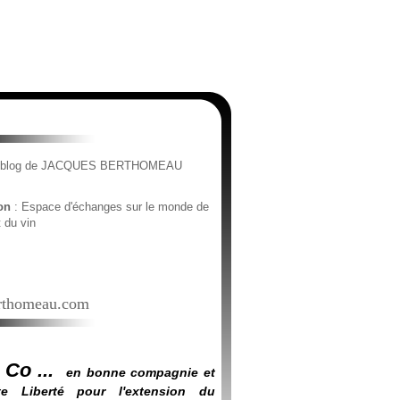
e blog de JACQUES BERTHOMEAU
ion
: Espace d'échanges sur le monde de
t du vin
thomeau.com
 Co ...
en bonne compagnie et
e Liberté pour l'extension du