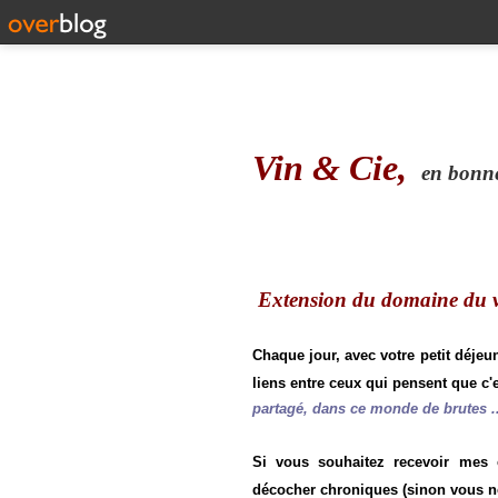
Vin & Cie,
en bonne 
Extension du domaine du vi
Chaque jour, avec votre petit déjeu
liens entre ceux qui pensent que c'e
partagé, dans ce monde de brutes ..
Si vous souhaitez recevoir mes
décocher chroniques (sinon vous n