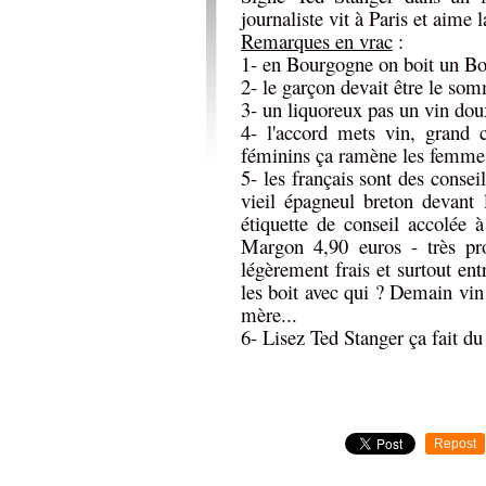
journaliste vit à Paris et aime 
Remarques en vrac
:
1- en Bourgogne on boit un Bo
2- le garçon devait être le som
3- un liquoreux pas un vin dou
4- l'accord mets vin, grand c
féminins ça ramène les femmes à
5- les français sont des conse
vieil épagneul breton devant
étiquette de conseil accolée
Margon 4,90 euros - très pr
légèrement frais et surtout ent
les boit avec qui ? Demain vin 
mère...
6- Lisez Ted Stanger ça fait du
Repost