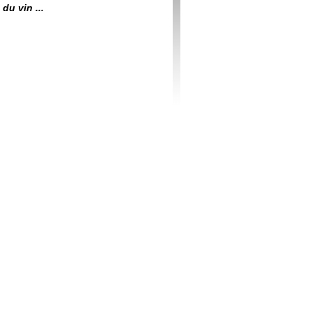
du vin ...