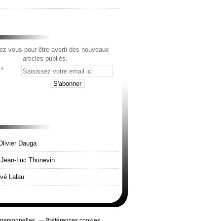
z-vous pour être averti des nouveaux
articles publiés.
Olivier Dauga
e Jean-Luc Thunevin
rvé Lalau
 personnelles
Préférences cookies