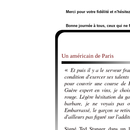
Merci pour votre fidélité et n'hésit
Bonne journée à tous, ceux qui ne 
Un américain de Paris
«
Et puis il y a le serveur fr
condition d'exercer ses talent
pour couvrir une course de F
Guère expert en vins, je cho
rouge. Légère hésitation du g
barbare, je ne voyais pas o
Embarrassé, le garçon se retira
d'ailleurs pas figuré sur l'addi
Signé Ted Stanger dans un l