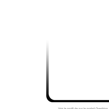
Voir le profil de
sur le portail Overblog