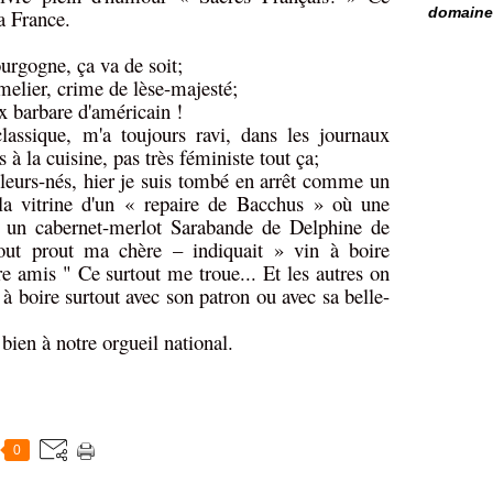
domaine 
la France.
urgogne, ça va de soit;
melier, crime de lèse-majesté;
x barbare d'américain !
lassique, m'a toujours ravi, dans les journaux
 la cuisine, pas très féministe tout ça;
illeurs-nés, hier je suis tombé en arrêt comme un
 la vitrine d'un « repaire de Bacchus » où une
 à un cabernet-merlot Sarabande de Delphine de
out prout ma chère – indiquait » vin à boire
re amis " Ce surtout me troue... Et les autres on
à boire surtout avec son patron ou avec sa belle-
 bien à notre orgueil national.
0