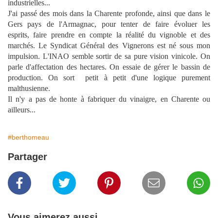
industrielles...
J'ai passé des mois dans la Charente profonde, ainsi que dans le
Gers pays de l'Armagnac, pour tenter de faire évoluer les
esprits, faire prendre en compte la réalité du vignoble et des
marchés. Le Syndicat Général des Vignerons est né sous mon
impulsion. L'INAO semble sortir de sa pure vision vinicole. On
parle d'affectation des hectares. On essaie de gérer le bassin de
production. On sort petit à petit d'une logique purement
malthusienne.
Il n'y a pas de honte à fabriquer du vinaigre, en Charente ou
ailleurs...
#berthomeau
Partager
Vous aimerez aussi