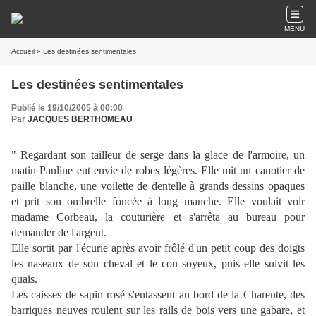
MENU
Accueil
» Les destinées sentimentales
Les destinées sentimentales
Publié le 19/10/2005 à 00:00
Par
JACQUES BERTHOMEAU
" Regardant son tailleur de serge dans la glace de l'armoire, un
matin Pauline eut envie de robes légères. Elle mit un canotier de
paille blanche, une voilette de dentelle à grands dessins opaques
et prit son ombrelle foncée à long manche. Elle voulait voir
madame Corbeau, la couturière et s'arrêta au bureau pour
demander de l'argent.
Elle sortit par l'écurie après avoir frôlé d'un petit coup des doigts
les naseaux de son cheval et le cou soyeux, puis elle suivit les
quais.
Les caisses de sapin rosé s'entassent au bord de la Charente, des
barriques neuves roulent sur les rails de bois vers une gabare, et