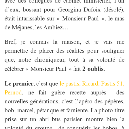
avec des collègues de cabinet ministériel, l’un
d’eux, bossant pour Georgina Dufoix (désolé),
était intarissable sur « Monsieur Paul », le mas
de Méjanes, les Ambiez…
Bref, je connais la maison, et je vais me
permettre de placer des réalités pour souligner
que, notre chroniqueur, tout à sa volonté de
2
oublis.
célébrer « Monsieur Paul » fait
Le premier
, c’est que
le pastis, Ricard, Pastis 51,
Pernod
, ne fait guère recette auprès des
nouvelles générations, c’est l’apéro des pépères,
bob, marcel, pétanque et farniente. La photo titre
prise sur un abri bus parisien montre bien la
volonté du groupe de conquérir les bobos, à