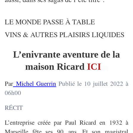
LE MONDE PASSE À TABLE
VINS & AUTRES PLAISIRS LIQUIDES
L’enivrante aventure de la
maison Ricard
ICI
Par
Michel Guerrin
Publié le 10 juillet 2022 à
06h00
RÉCIT
L’entreprise créée par Paul Ricard en 1932 à
Marseille fête ses 90 ans. Et son magistral