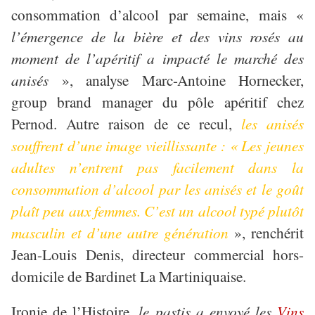
consommation d’alcool par semaine, mais «
l’émergence de la bière et des vins rosés au
moment de l’apéritif a impacté le marché des
anisés
», analyse Marc-Antoine Hornecker,
group brand manager du pôle apéritif chez
Pernod. Autre raison de ce recul,
les anisés
souffrent d’une image vieillissante : « Les jeunes
adultes n’entrent pas facilement dans la
consommation d’alcool par les anisés et le goût
plaît peu aux femmes. C’est un alcool typé plutôt
masculin et d’une autre génération
», renchérit
Jean-Louis Denis, directeur commercial hors-
domicile de Bardinet La Martiniquaise.
Ironie de l’Histoire,
le pastis a envoyé les
Vins