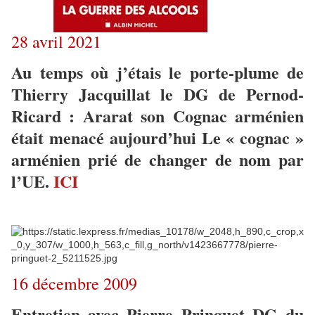
28 avril 2021
Au temps où j’étais le porte-plume de
Thierry Jacquillat le DG de Pernod-
Ricard : Ararat son Cognac arménien
était menacé aujourd’hui Le « cognac »
arménien prié de changer de nom par
l’UE.
ICI
16 décembre 2009
Entretien avec Pierre Pringuet DG du