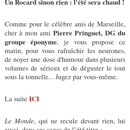
Un Rocard sinon rien : l'été sera chaud !
Comme pour le célèbre anis de Marseille,
Pierre Pringuet, DG du
cher à mon ami
groupe éponyme
, je vous propose ce
matin, pour vous rafraîchir les neurones,
de noyer une dose d'humour dans plusieurs
volumes de sérieux et de déguster le tout
sous la tonnelle... Jugez par vous-même.
ICI
La suite
Le Monde
, qui ne recule devant rien, lui
aussi, dans ses sagas de l’été titre :