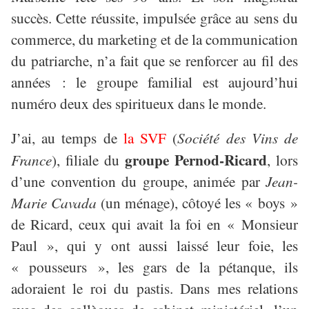
succès. Cette réussite, impulsée grâce au sens du
commerce, du marketing et de la communication
du patriarche, n’a fait que se renforcer au fil des
années : le groupe familial est aujourd’hui
numéro deux des spiritueux dans le monde.
J’ai, au temps de
la SVF
(
Société des Vins de
groupe Pernod-Ricard
France
), filiale du
, lors
d’une convention du groupe, animée par
Jean-
Marie Cavada
(un ménage), côtoyé les « boys »
de Ricard, ceux qui avait la foi en « Monsieur
Paul », qui y ont aussi laissé leur foie, les
« pousseurs », les gars de la pétanque, ils
adoraient le roi du pastis. Dans mes relations