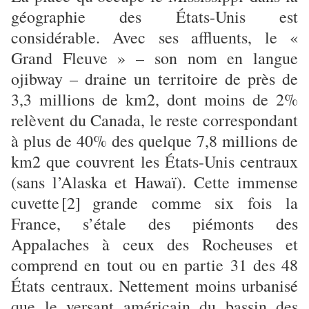
géographie des États-Unis est
considérable. Avec ses affluents, le «
Grand Fleuve » – son nom en langue
ojibway – draine un territoire de près de
3,3 millions de km2, dont moins de 2%
relèvent du Canada, le reste correspondant
à plus de 40% des quelque 7,8 millions de
km2 que couvrent les États-Unis centraux
(sans l’Alaska et Hawaï). Cette immense
cuvette
[2]
grande comme six fois la
France, s’étale des piémonts des
Appalaches à ceux des Rocheuses et
comprend en tout ou en partie 31 des 48
États centraux. Nettement moins urbanisé
que le versant américain du bassin des