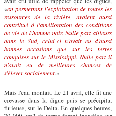
avait cru utile de rappeler que les digues,
en permettant l'exploitation de toutes les
«
ressources de la rivière, avaient aussi
contribué à l'amélioration des conditions
de vie de l'homme noir. Nulle part ailleurs
dans le Sud, celui-ci n'avait eu d'aussi
bonnes occasions que sur les terres
conquises sur le Mississippi. Nulle part il
n'avait eu de meilleures chances de
s'élever socialement
.»
Mais l'eau montait. Le 21 avril, elle fit une
crevasse dans la digue puis se précipita,
furieuse, sur le Delta. En quelques heures,
70 000 km2 de terres furent inondées sur