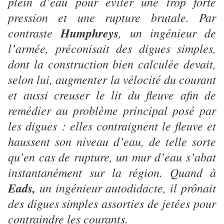
plein d’eau pour éviter une trop forte
pression et une rupture brutale. Par
contraste
Humphreys
, un ingénieur de
l’armée, préconisait des digues simples,
dont la construction bien calculée devait,
selon lui, augmenter la vélocité du courant
et aussi creuser le lit du fleuve afin de
remédier au problème principal posé par
les digues : elles contraignent le fleuve et
haussent son niveau d’eau, de telle sorte
qu’en cas de rupture, un mur d’eau s’abat
instantanément sur la région. Quand à
Eads,
un ingénieur autodidacte, il prônait
des digues simples assorties de jetées pour
contraindre les courants.