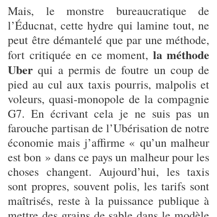
Mais, le monstre bureaucratique de
l’Éducnat, cette hydre qui lamine tout, ne
peut être démantelé que par une méthode,
la méthode
fort critiquée en ce moment,
Uber
qui a permis de foutre un coup de
pied au cul aux taxis pourris, malpolis et
voleurs, quasi-monopole de la compagnie
G7. En écrivant cela je ne suis pas un
farouche partisan de l’Ubérisation de notre
économie mais j’affirme « qu’un malheur
est bon » dans ce pays un malheur pour les
choses changent. Aujourd’hui, les taxis
sont propres, souvent polis, les tarifs sont
maîtrisés, reste à la puissance publique à
mettre des grains de sable dans le modèle