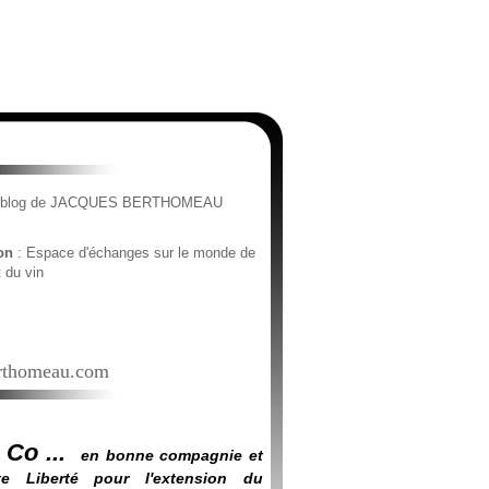
e blog de JACQUES BERTHOMEAU
ion
: Espace d'échanges sur le monde de
t du vin
thomeau.com
 Co ...
en bonne compagnie et
e Liberté pour l'extension du