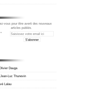
z-vous pour être averti des nouveaux
articles publiés.
Olivier Dauga
e Jean-Luc Thunevin
rvé Lalau