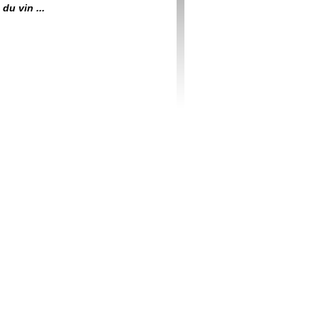
du vin ...