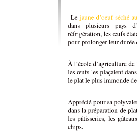
Le
jaune d’oeuf séché a
dans plusieurs pays d
réfrigération, les œufs ét
pour prolonger leur durée 
À l’école d’agriculture de
les œufs les plaçaient dans
le plat le plus immonde de
Apprécié pour sa polyvale
dans la préparation de pla
les pâtisseries, les gâtea
chips.