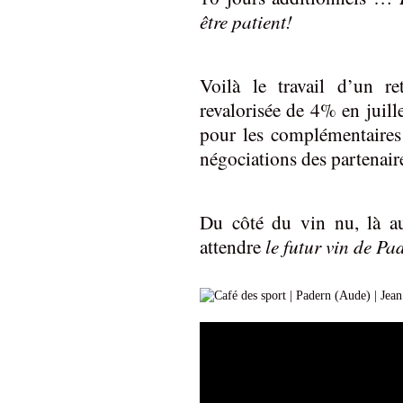
être patient!
Voilà le travail d’un re
revalorisée de 4% en juill
pour les complémentaires
négociations des partenair
Du côté du vin nu, là au
attendre
le futur vin de P