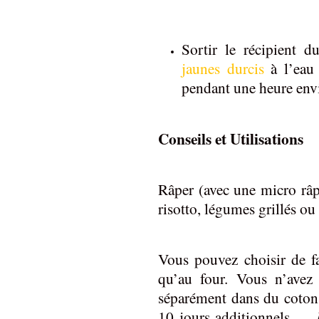
Sortir le récipient d
jaunes durcis
à l’eau
pendant une heure env
Conseils et Utilisations
Râper (avec une micro râpe
risotto, légumes grillés o
Vous pouvez choisir de fai
qu’au four. Vous n’avez
séparément dans du coton 
10 jours additionnels …