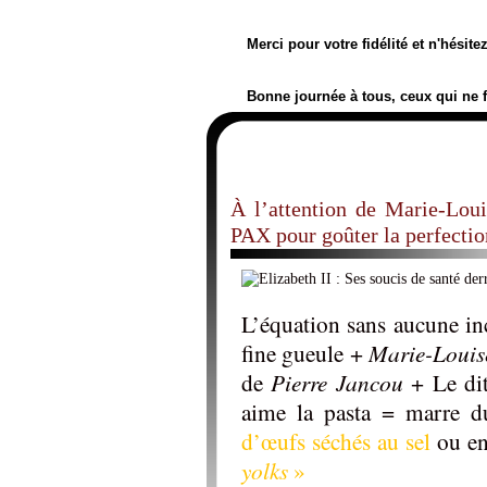
Merci pour votre fidélité et n'hésit
Bonne journée à tous, ceux qui ne 
À l’attention de Marie-Loui
PAX pour goûter la perfection,
L’équation sans aucune in
fine gueule +
Marie-Louis
de
Pierre Jancou
+ Le dit
aime la pasta = marre d
d’œufs séchés au sel
ou e
yolks
»