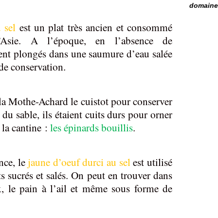
domaine 
u sel
est un plat très ancien et consommé
’Asie. A l’époque, en l’absence de
aient plongés dans une saumure d’eau salée
de conservation.
 la Mothe-Achard le cuistot pour conserver
 du sable, ils étaient cuits durs pour orner
 la cantine :
les épinards bouillis
.
nce, le
jaune d’oeuf durci au sel
est utilisé
ts sucrés et salés. On peut en trouver dans
ux, le pain à l’ail et même sous forme de