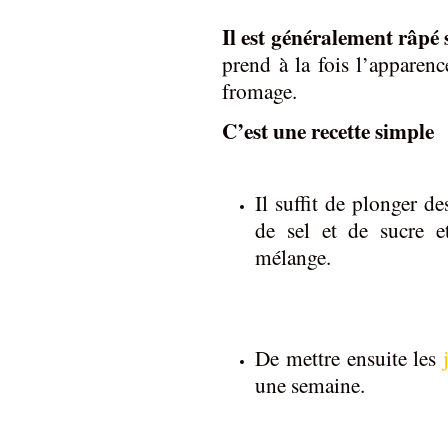
Il est généralement râpé s
prend à la fois l’apparenc
fromage.
C’est une recette simple
Il suffit de plonger d
de sel et de sucre e
mélange.
De mettre ensuite les
une semaine.