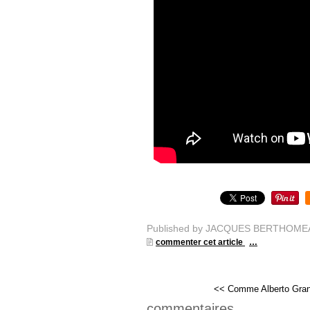
Published by JACQUES BERTHOME
commenter cet article
…
<< Comme Alberto Grandi
commentaires