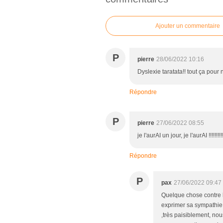
Ajouter un commentaire
P
pierre
28/06/2022 10:16
Dyslexie taratata!! tout ça pour
Répondre
P
pierre
27/06/2022 08:55
je l'aurAI un jour, je l'aurAI !!!!!!!!!!!
Répondre
P
pax
27/06/2022 09:47
Quelque chose contre le
exprimer sa sympathie.
,très paisiblement, nou