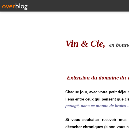
Vin & Cie,
en bonne 
Extension du domaine du vi
Chaque jour, avec votre petit déjeu
liens entre ceux qui pensent que c'e
partagé, dans ce monde de brutes ..
Si vous souhaitez recevoir mes
décocher chroniques (sinon vous n