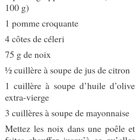
100 g)
1 pomme croquante
4 côtes de céleri
75 g de noix
½ cuillère à soupe de jus de citron
1 cuillère à soupe d’huile d’olive
extra-vierge
3 cuillères à soupe de mayonnaise
Mettez les noix dans une poêle et
faites chauffer jusqu’à ce qu’elles