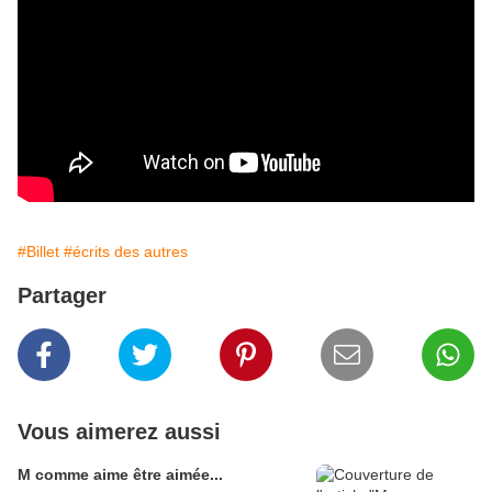
#Billet
#écrits des autres
Partager
Vous aimerez aussi
M comme aime être aimée...