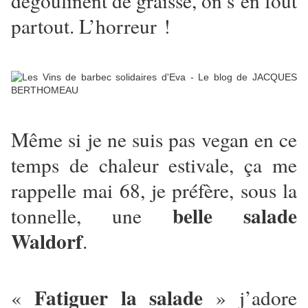
dégoulinent de graisse, on s’en fout
partout. L’horreur !
Même si je ne suis pas vegan en ce
temps de chaleur estivale, ça me
rappelle mai 68, je préfère, sous la
belle salade
tonnelle, une
Waldorf
.
Fatiguer la salade
«
» j’adore