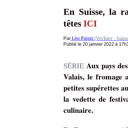
En Suisse, la ra
têtes
ICI
Léo Pajon
(Verbier - Suiss
Par
Publié le 20 janvier 2022 à 17h3
Aux pays des 
SÉRIE
Valais, le fromage a
petites supérettes a
la vedette de festiv
culinaire.