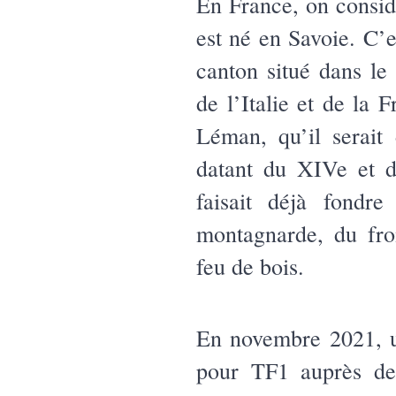
En France, on consid
est né en Savoie. C’e
canton situé dans le 
de l’Italie et de la 
Léman, qu’il serait
datant du XIVe et d
faisait déjà fondre
montagnarde, du fro
feu de bois.
En novembre 2021, u
pour TF1 auprès de 