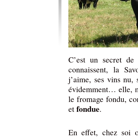
C’est un secret de 
connaissent, la Sa
j’aime, ses vins nu,
évidemment… elle, m
le fromage fondu, co
fondue
et
.
En effet, chez soi 