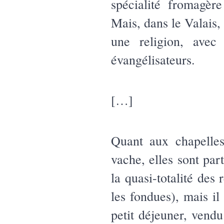
spécialité fromagèr
Mais, dans le Valais, 
une religion, avec 
évangélisateurs.
[…]
Quant aux chapelles
vache, elles sont par
la quasi-totalité des
les fondues), mais il
petit déjeuner, vendu