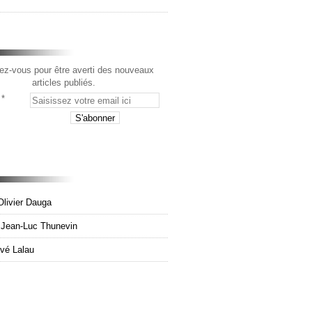
z-vous pour être averti des nouveaux
articles publiés.
Olivier Dauga
e Jean-Luc Thunevin
rvé Lalau