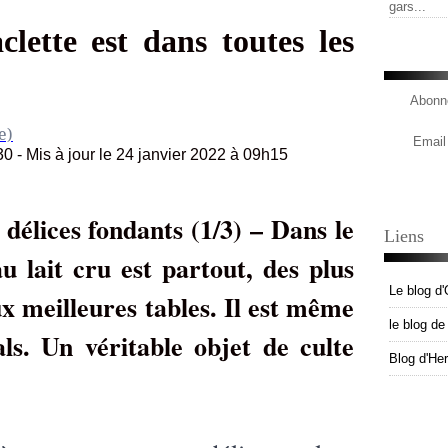
gars...
clette est dans toutes les
Abonne
e)
Email
0 - Mis à jour le 24 janvier 2022 à 09h15
délices fondants (1/3) – Dans le
Liens
u lait cru est partout, des plus
Le blog d'
ux meilleures tables. Il est même
le blog d
als. Un véritable objet de culte
Blog d'He