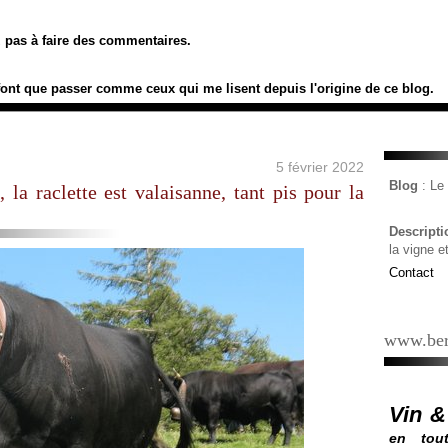
ez pas à faire des commentaires.
font que passer comme ceux qui me lisent depuis l'origine de ce blog.
5 février 2022
Blog
: L
 la raclette est valaisanne, tant pis pour la
Descript
la vigne e
Contact
www.ber
Vin &
en tout