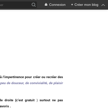
Connexion
+
Créer mon blog
 à
l'impertinence
pour créer ou recréer des
peu de douceur, de convivialité, de plaisir
 droite (c'est gratuit
)
surtout ne pas
avoris .