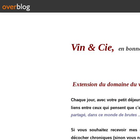
Vin & Cie,
en bonne 
Extension du domaine du vi
Chaque jour, avec votre petit déjeu
liens entre ceux qui pensent que c'e
partagé, dans ce monde de brutes ..
Si vous souhaitez recevoir mes
décocher chroniques (sinon vous n