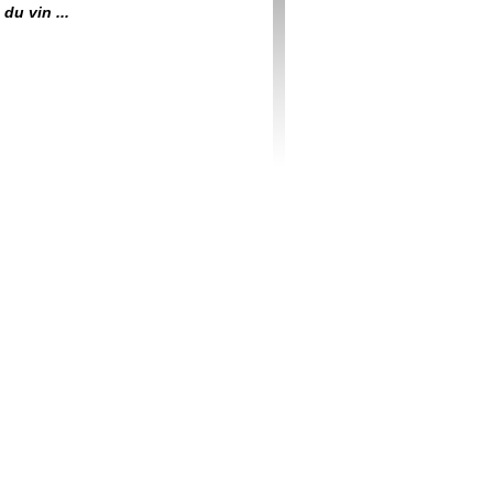
du vin ...