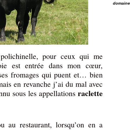
domaine 
polichinelle, pour ceux qui me
voie est entrée dans mon cœur,
 ses fromages qui puent et… bien
ais en revanche j’ai du mal avec
raclette
nnu sous les appellations
ou au restaurant, lorsqu’on en a