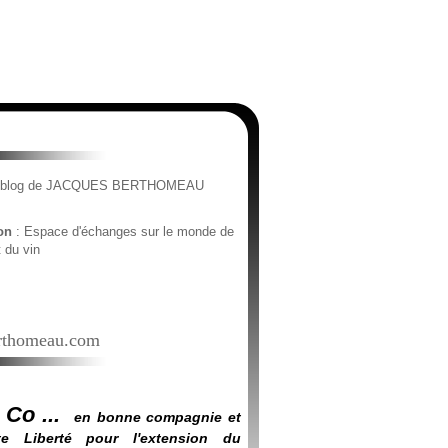
e blog de JACQUES BERTHOMEAU
ion
: Espace d'échanges sur le monde de
t du vin
thomeau.com
 Co ...
en bonne compagnie et
e Liberté pour l'extension du