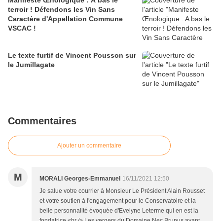
Manifeste Œnologique : A bas le
terroir ! Défendons les Vin Sans
Caractère d'Appellation Commune
VSCAC !
Le texte furtif de Vincent Pousson sur
le Jumillagate
Commentaires
Ajouter un commentaire
M
MORALI Georges-Emmanuel
16/11/2021 12:50
Je salue votre courrier à Monsieur Le Président Alain Rousset
et votre soutien à l'engagement pour le Conservatoire et la
belle personnalité évoquée d'Evelyne Leterme qui en est la
fondatrice.<br /> Les vergers du Domaine Nec Prunus ayant