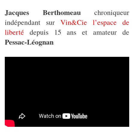
Jacques Berthomeau
chroniqueur
indépendant sur
Vin&Cie l’espace de
liberté
depuis 15 ans et amateur de
Pessac-Léognan