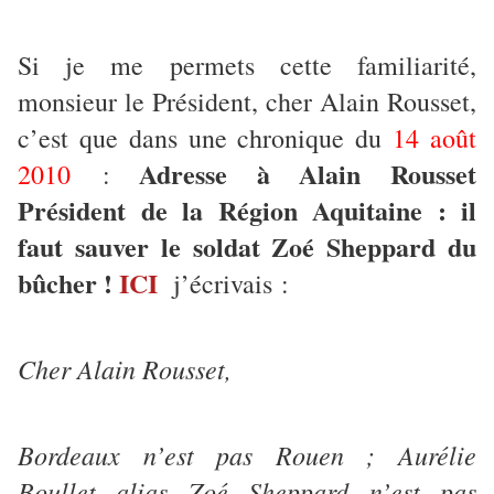
Si je me permets cette familiarité,
monsieur le Président, cher Alain Rousset,
c’est que dans une chronique du
14 août
Adresse à Alain Rousset
2010
:
Président de la Région Aquitaine : il
faut sauver le soldat Zoé Sheppard du
bûcher !
ICI
j’écrivais :
Cher Alain Rousset,
Bordeaux n’est pas Rouen ; Aurélie
Boullet alias Zoé Sheppard n’est pas