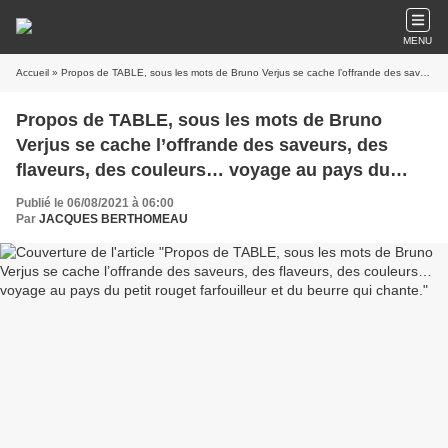
MENU
Accueil
» Propos de TABLE, sous les mots de Bruno Verjus se cache l’offrande des saveurs, des flaveurs, des couleurs… voyage au pays du petit rouget farfouilleur et du beurre qui chante.
Propos de TABLE, sous les mots de Bruno
Verjus se cache l’offrande des saveurs, des
flaveurs, des couleurs… voyage au pays du
petit rouget farfouilleur et du beurre qui chante.
Publié le 06/08/2021 à 06:00
Par
JACQUES BERTHOMEAU