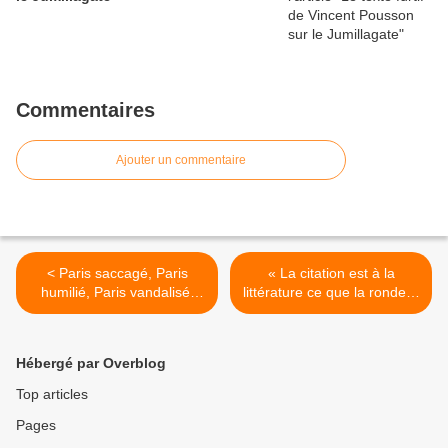
Commentaires
Ajouter un commentaire
< Paris saccagé, Paris
« La citation est à la
humilié, Paris vandalisé,
littérature ce que la rondelle
Paris vidé, bravo Hidalgo !
est au saucisson. » Daniel
Picouly >
Hébergé par Overblog
Top articles
Pages