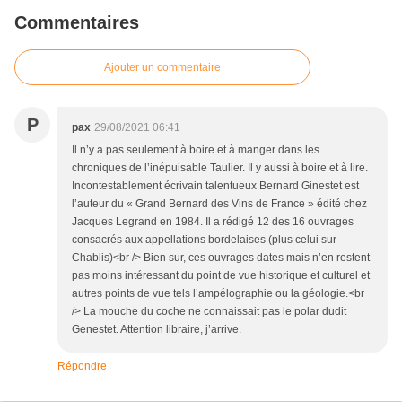
Commentaires
Ajouter un commentaire
P
pax
29/08/2021 06:41
Il n’y a pas seulement à boire et à manger dans les
chroniques de l’inépuisable Taulier. Il y aussi à boire et à lire.
Incontestablement écrivain talentueux Bernard Ginestet est
l’auteur du « Grand Bernard des Vins de France » édité chez
Jacques Legrand en 1984. Il a rédigé 12 des 16 ouvrages
consacrés aux appellations bordelaises (plus celui sur
Chablis)<br /> Bien sur, ces ouvrages dates mais n’en restent
pas moins intéressant du point de vue historique et culturel et
autres points de vue tels l’ampélographie ou la géologie.<br
/> La mouche du coche ne connaissait pas le polar dudit
Genestet. Attention libraire, j’arrive.
Répondre