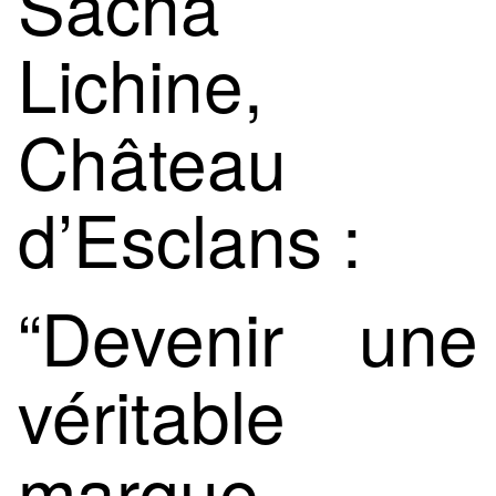
Sacha
Lichine,
Château
d’Esclans :
“Devenir une
véritable
marque