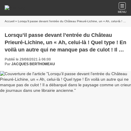
MENU
Accueil
» Lorsqu’il passe devant l’entrée du Château Prieuré-Lichine, un « Ah, celui-là ! Quel type ! En voilà un autre qui ne manque pas de culot ! Il a débarqué dans le paysage comme un crieur de journaux dans une librairie ancienne.
Lorsqu’il passe devant l’entrée du Château
Prieuré-Lichine, un « Ah, celui-là ! Quel type ! En
voilà un autre qui ne manque pas de culot ! Il a
débarqué dans le paysage comme un crieur de
Publié le 29/08/2021 à 06:00
journaux dans une librairie ancienne.
Par
JACQUES BERTHOMEAU