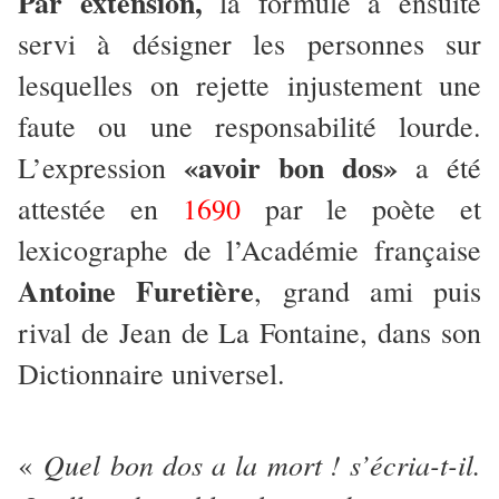
Par extension,
la formule a ensuite
servi à désigner les personnes sur
lesquelles on rejette injustement une
faute ou une responsabilité lourde.
«avoir bon dos»
L’expression
a été
attestée en
1690
par le poète et
lexicographe de l’Académie française
Antoine Furetière
, grand ami puis
rival de Jean de La Fontaine, dans son
Dictionnaire universel.
Quel bon dos a la mort ! s’écria-t-il.
«