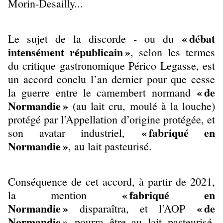
Morin-Desailly...
« débat
Le sujet de la discorde - ou du
intensément républicain »
, selon les termes
du critique gastronomique Périco Legasse, est
un accord conclu l’an dernier pour que cesse
« de
la guerre entre le camembert normand
Normandie »
(au lait cru, moulé à la louche)
protégé par l’Appellation d’origine protégée, et
« fabriqué en
son avatar industriel,
Normandie »
, au lait pasteurisé.
Conséquence de cet accord, à partir de 2021,
« fabriqué en
la mention
Normandie »
« de
disparaîtra, et l’AOP
Normandie »
pourra être au lait pasteurisé.