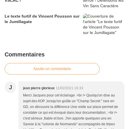
VSCAC !
Le texte furtif de Vincent Pousson sur
le Jumillagate
Commentaires
Ajouter un commentaire
J
jean pierre glorieux
11/02/2021 16:33
Merci Jacques pour cet éclairage .<br /> Quoiqu'on dise au
sujet des AOP ,lorsqu'on goûte un "Champ Secret " rare en
GD, on découvre la différence Une visite sur place permet de
constater ce qui est évoqué dans leur documentation ; <br />
c'est sérieux ,fiable et bon. J'en apporte quelques uns en
Savoie à la "colonie de Normands" accompagnés de tripes