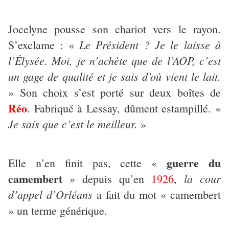
Jocelyne pousse son chariot vers le rayon.
Le Président ? Je le laisse à
S’exclame : «
l’Élysée. Moi, je n’achète que de l’AOP, c’est
un gage de qualité et je sais d’où vient le lait.
» Son choix s’est porté sur deux boîtes de
Réo
. Fabriqué à Lessay, dûment estampillé. «
Je sais que c’est le meilleur.
»
guerre du
Elle n’en finit pas, cette «
camembert
la cour
» depuis qu’en
1926
,
d’appel d’Orléans
a fait du mot « camembert
» un terme générique.