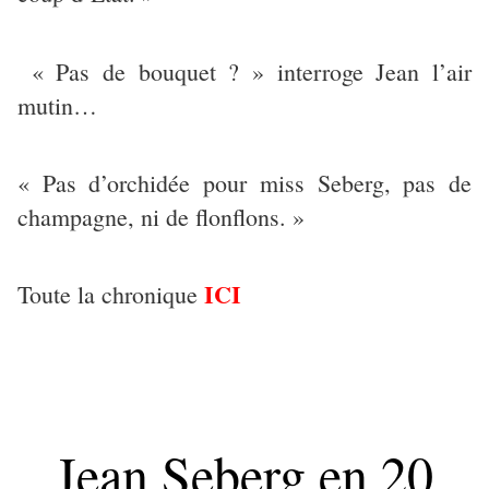
« Pas de bouquet ? » interroge Jean l’air
mutin…
« Pas d’orchidée pour miss Seberg, pas de
champagne, ni de flonflons. »
ICI
Toute la chronique
Jean Seberg en 20