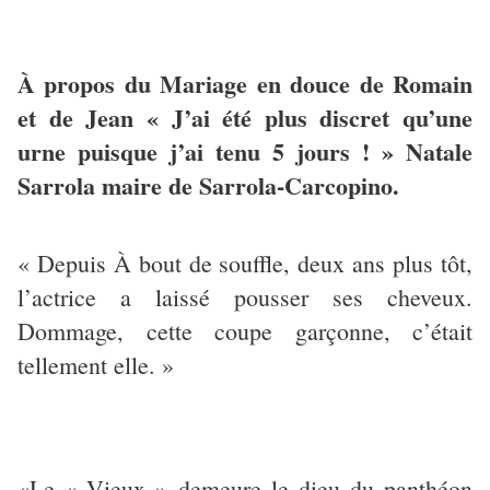
À propos du Mariage en douce de Romain
et de Jean « J’ai été plus discret qu’une
urne puisque j’ai tenu 5 jours ! » Natale
Sarrola maire de Sarrola-Carcopino.
« Depuis À bout de souffle, deux ans plus tôt,
l’actrice a laissé pousser ses cheveux.
Dommage, cette coupe garçonne, c’était
tellement elle. »
«Le « Vieux » demeure le dieu du panthéon