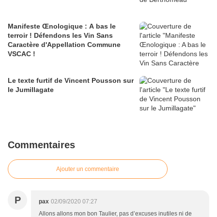
Manifeste Œnologique : A bas le
terroir ! Défendons les Vin Sans
Caractère d'Appellation Commune
VSCAC !
Le texte furtif de Vincent Pousson sur
le Jumillagate
Commentaires
Ajouter un commentaire
P
pax
02/09/2020 07:27
Allons allons mon bon Taulier, pas d’excuses inutiles ni de