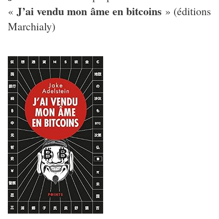
J’ai vendu mon âme en bitcoins
«
» (éditions
Marchialy)