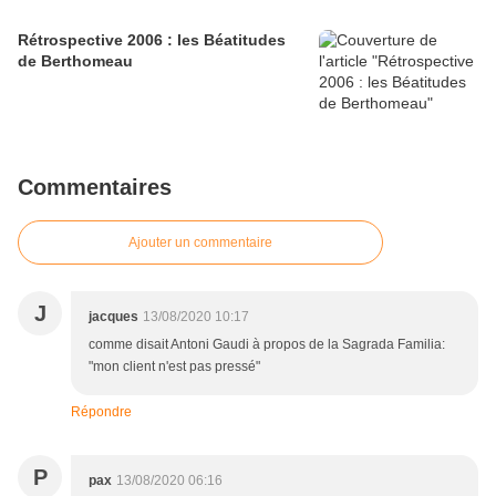
Rétrospective 2006 : les Béatitudes
de Berthomeau
Commentaires
Ajouter un commentaire
J
jacques
13/08/2020 10:17
comme disait Antoni Gaudi à propos de la Sagrada Familia:
"mon client n'est pas pressé"
Répondre
P
pax
13/08/2020 06:16