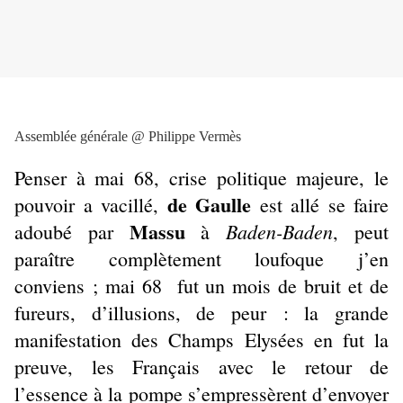
Assemblée générale @ Philippe Vermès
Penser à mai 68, crise politique majeure, le
de Gaulle
pouvoir a vacillé,
est allé se faire
Massu
Baden-Baden
adoubé par
à
, peut
paraître complètement loufoque j’en
conviens ; mai 68 fut un mois de bruit et de
fureurs, d’illusions, de peur : la grande
manifestation des Champs Elysées en fut la
preuve, les Français avec le retour de
l’essence à la pompe s’empressèrent d’envoyer