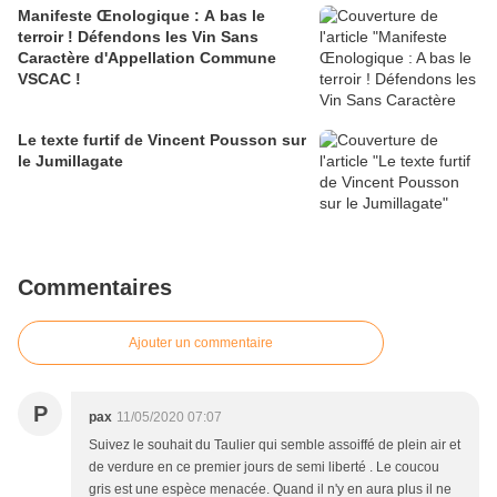
Manifeste Œnologique : A bas le
terroir ! Défendons les Vin Sans
Caractère d'Appellation Commune
VSCAC !
Le texte furtif de Vincent Pousson sur
le Jumillagate
Commentaires
Ajouter un commentaire
P
pax
11/05/2020 07:07
Suivez le souhait du Taulier qui semble assoiffé de plein air et
de verdure en ce premier jours de semi liberté . Le coucou
gris est une espèce menacée. Quand il n'y en aura plus il ne